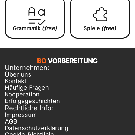
Grammatik
(free)
Spiele
(free)
Unternehmen:
Über uns
Kontakt
Häufige Fragen
Kooperation
Erfolgsgeschichten
Rechtliche Info:
Impressum
AGB
Datenschutzerklarung
Cookie-Richtlinie