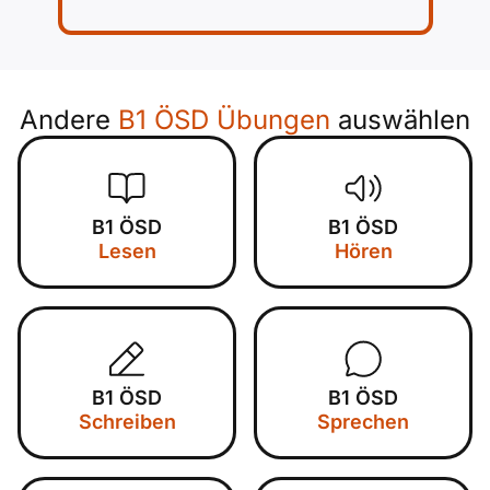
Andere
B1 ÖSD Übungen
auswählen
B1 ÖSD
B1 ÖSD
Lesen
Hören
B1 ÖSD
B1 ÖSD
Schreiben
Sprechen