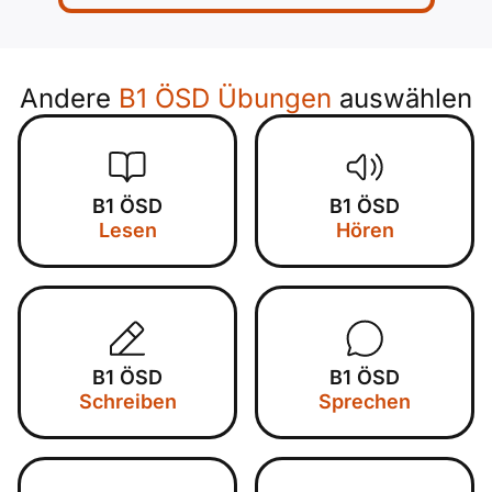
Andere
B1 ÖSD Übungen
auswählen
B1 ÖSD
B1 ÖSD
Lesen
Hören
B1 ÖSD
B1 ÖSD
Schreiben
Sprechen