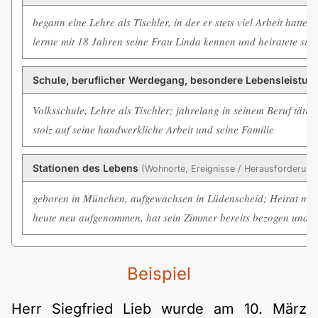
begann eine Lehre als Tischler, in der er stets viel Arbeit hatte
lernte mit 18 Jahren seine Frau Linda kennen und heiratete sie
Schule, beruflicher Werdegang, besondere Lebensleistu
Volksschule, Lehre als Tischler; jahrelang in seinem Beruf tätig
stolz auf seine handwerkliche Arbeit und seine Familie
Stationen des Lebens
(Wohnorte, Ereignisse / Herausforderun
geboren in München, aufgewachsen in Lüdenscheid; Heirat mit
heute neu aufgenommen, hat sein Zimmer bereits bezogen und fü
Beispiel
Herr Siegfried Lieb wurde am 10. März