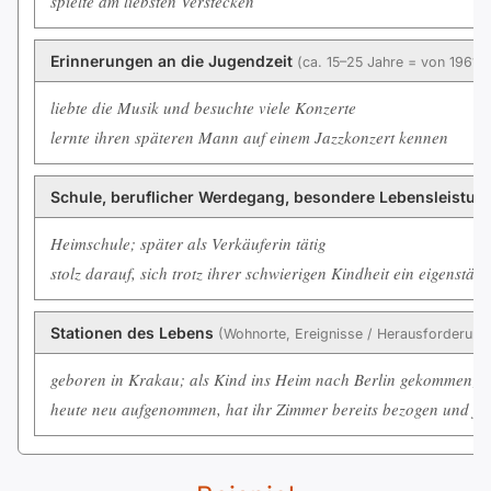
spielte am liebsten Verstecken
Erinnerungen an die Jugendzeit
(ca. 15–25 Jahre = von 1961 b
liebte die Musik und besuchte viele Konzerte
lernte ihren späteren Mann auf einem Jazzkonzert kennen
Schule, beruflicher Werdegang, besondere Lebensleistu
Heimschule; später als Verkäuferin tätig
stolz darauf, sich trotz ihrer schwierigen Kindheit ein eigenstä
Stationen des Lebens
(Wohnorte, Ereignisse / Herausforderun
geboren in Krakau; als Kind ins Heim nach Berlin gekommen; s
heute neu aufgenommen, hat ihr Zimmer bereits bezogen und füh