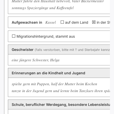
Mutter führte den Haushalt liebevoll, Vater Bäckermeister
sonntags Spaziergänge und Kaffeetafel
Kassel
☐
☒
Aufgewachsen in
auf dem Land
in der Sta
☐
Migrationshintergrund, stammt aus
Geschwister
(falls verstorben, bitte mit † und Sterbejahr kennzei
eine jüngere Schwester, Helga
Erinnerungen an die Kindheit und Jugend
spielte gern mit Puppen, half der Mutter beim Kochen
tanzte in der Jugend gern und lernte beim Tanzkurs ihren spät
Schule, beruflicher Werdegang, besondere Lebensleistu