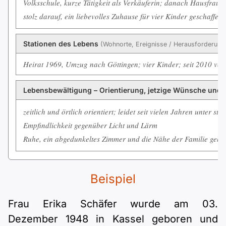
Volksschule, kurze Tätigkeit als Verkäuferin; danach Hausfrau 
stolz darauf, ein liebevolles Zuhause für vier Kinder geschaffen
Stationen des Lebens
(Wohnorte, Ereignisse / Herausforderun
Heirat 1969, Umzug nach Göttingen; vier Kinder; seit 2010 ver
Lebensbewältigung – Orientierung, jetzige Wünsche und 
zeitlich und örtlich orientiert; leidet seit vielen Jahren unter s
Empfindlichkeit gegenüber Licht und Lärm
Ruhe, ein abgedunkeltes Zimmer und die Nähe der Familie geben
Beispiel
Frau Erika Schäfer wurde am 03.
Dezember 1948 in Kassel geboren und