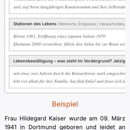
stolz auf ihren langjährigen Kundenstamm und ihre Selbstständi
Stationen des Lebens
(Wohnorte, Ereignisse / Herausforderun
Heirat 1965, Eröffnung eines eigenen Salons 1970
Ehemann 2008 verstorben; führte den Salon bis zur Rente weite
Lebensbewältigung – was steht im Vordergrund? Jetzige
seit etwa zwei Jahren durch die Kniearthrose stark eingeschränkt
lebt vor allem für ihre Familie; hat fünf Enkel und freut sich ü
Beispiel
Frau Hildegard Kaiser wurde am 09. März
1941 in Dortmund geboren und leidet an