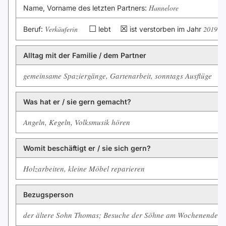
Hannelore
Name, Vorname des letzten Partners:
☐
☒
Verkäuferin
2019
Beruf:
lebt
ist verstorben im Jahr
Alltag mit der Familie / dem Partner
gemeinsame Spaziergänge, Gartenarbeit, sonntags Ausflüge
Was hat er / sie gern gemacht?
Angeln, Kegeln, Volksmusik hören
Womit beschäftigt er / sie sich gern?
Holzarbeiten, kleine Möbel reparieren
Bezugsperson
der ältere Sohn Thomas; Besuche der Söhne am Wochenende