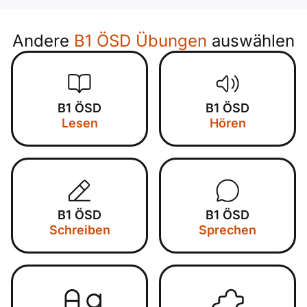
Andere
B1 ÖSD Übungen
auswählen
B1 ÖSD
B1 ÖSD
Lesen
Hören
B1 ÖSD
B1 ÖSD
Schreiben
Sprechen