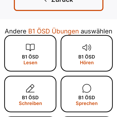
Andere
B1 ÖSD Übungen
auswählen
B1 ÖSD
B1 ÖSD
Lesen
Hören
B1 ÖSD
B1 ÖSD
Schreiben
Sprechen