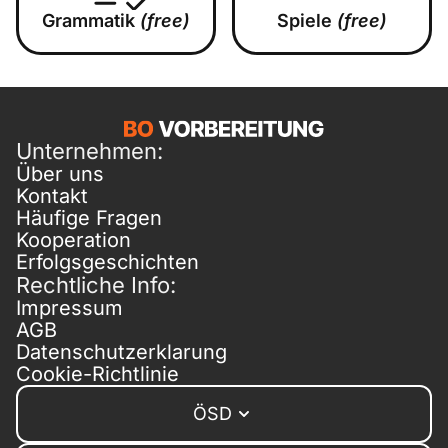
Grammatik
(free)
Spiele
(free)
Unternehmen:
Über uns
Kontakt
Häufige Fragen
Kooperation
Erfolgsgeschichten
Rechtliche Info:
Impressum
AGB
Datenschutzerklarung
Cookie-Richtlinie
ÖSD