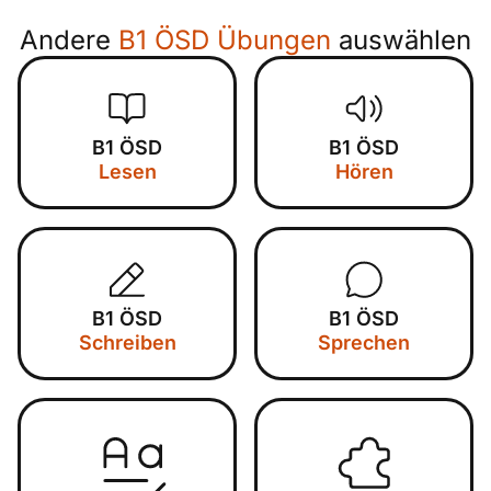
Andere
B1 ÖSD Übungen
auswählen
B1 ÖSD
B1 ÖSD
Lesen
Hören
B1 ÖSD
B1 ÖSD
Schreiben
Sprechen