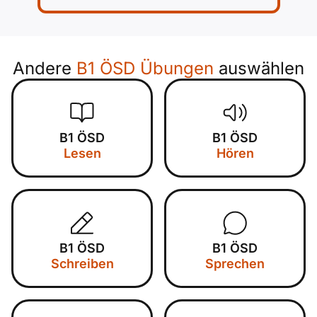
Andere
B1 ÖSD Übungen
auswählen
B1 ÖSD
B1 ÖSD
Lesen
Hören
B1 ÖSD
B1 ÖSD
Schreiben
Sprechen