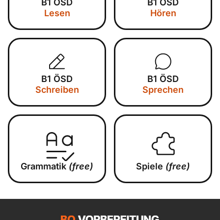
B1 ÖSD
B1 ÖSD
Lesen
Hören
B1 ÖSD
B1 ÖSD
Schreiben
Sprechen
Grammatik
(free)
Spiele
(free)