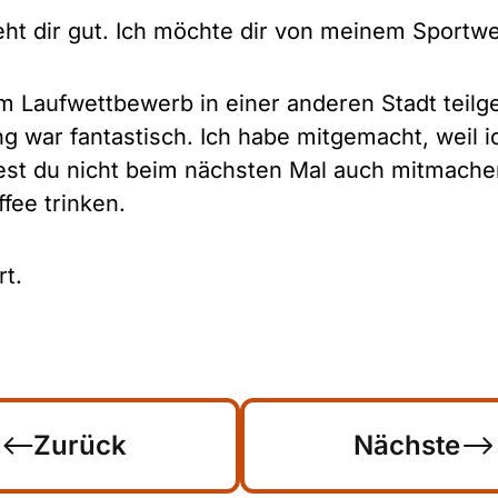
 geht dir gut. Ich möchte dir von meinem Sportw
m Laufwettbewerb in einer anderen Stadt teil
 war fantastisch. Ich habe mitgemacht, weil i
test du nicht beim nächsten Mal auch mitmac
fee trinken.
rt.
Zurück
Nächste