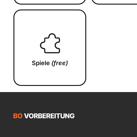
Spiele
(free)