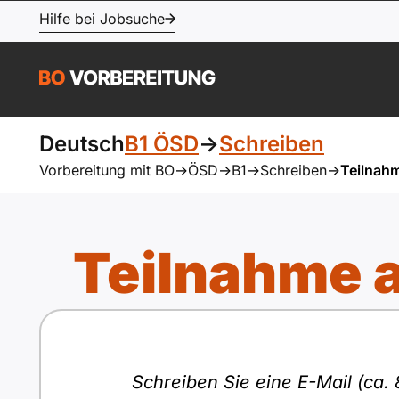
Hilfe bei Jobsuche
Deutsch
B1 ÖSD
->
Schreiben
Vorbereitung mit BO
->
ÖSD
->
B1
->
Schreiben
->
Teilnah
Teilnahme 
Schreiben Sie eine E-Mail (ca.