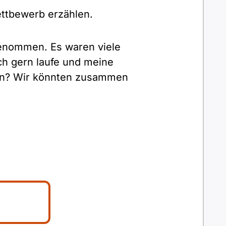
ettbewerb erzählen.
genommen. Es waren viele
ch gern laufe und meine
hen? Wir könnten zusammen