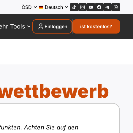
ÖSD
Deutsch
hr Tools
Einloggen
ist kostenlos?
twettbewerb
 Punkten. Achten Sie auf den