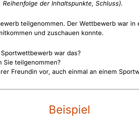
 Reihenfolge der Inhaltspunkte, Schluss).
ewerb teilgenommen. Der Wettbewerb war in e
t mitkommen und zuschauen konnte.
n Sportwettbewerb war das?
n Sie teilgenommen?
hrer Freundin vor, auch einmal an einem Spor
Beispiel