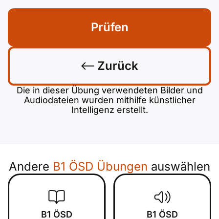
Prüfen
Zurück
Die in dieser Übung verwendeten Bilder und
Audiodateien wurden mithilfe künstlicher
Intelligenz erstellt.
Andere
B1 ÖSD Übungen
auswählen
B1 ÖSD
B1 ÖSD