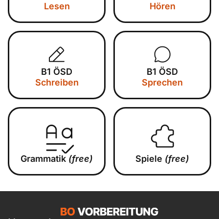
Lesen
Hören
B1 ÖSD
B1 ÖSD
Schreiben
Sprechen
Grammatik
(free)
Spiele
(free)