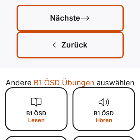
Nächste
Zurück
Andere
B1 ÖSD Übungen
auswählen
B1 ÖSD
B1 ÖSD
Lesen
Hören