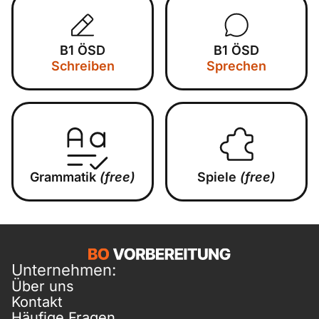
B1 ÖSD
B1 ÖSD
Schreiben
Sprechen
Grammatik
(free)
Spiele
(free)
Unternehmen:
Über uns
Kontakt
Häufige Fragen