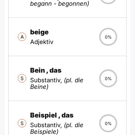
begann - begonnen)
beige
A
0%
Adjektiv
Bein
, das
S
0%
Substantiv,
(pl. die
Beine)
Beispiel
, das
S
0%
Substantiv,
(pl. die
Beispiele)