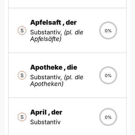
Apfelsaft
, der
S
0%
Substantiv,
(pl. die
Apfelsäfte)
Apotheke
, die
S
0%
Substantiv,
(pl. die
Apotheken)
April
, der
S
0%
Substantiv