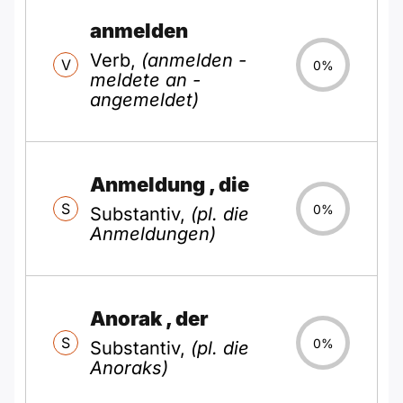
anmelden
Verb,
(anmelden -
V
0%
meldete an -
angemeldet)
Anmeldung
, die
S
0%
Substantiv,
(pl. die
Anmeldungen)
Anorak
, der
S
0%
Substantiv,
(pl. die
Anoraks)