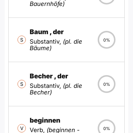
Bauernhöfe)
Baum
, der
S
0%
Substantiv,
(pl. die
Bäume)
Becher
, der
S
0%
Substantiv,
(pl. die
Becher)
beginnen
V
0%
Verb,
(beginnen -