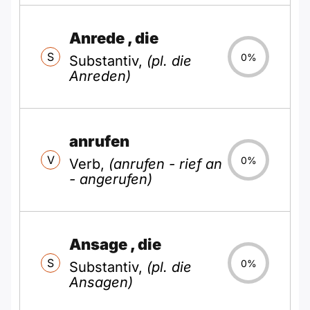
Anrede
, die
S
0%
Substantiv,
(pl. die
Anreden)
anrufen
V
0%
Verb,
(anrufen - rief an
- angerufen)
Ansage
, die
S
0%
Substantiv,
(pl. die
Ansagen)