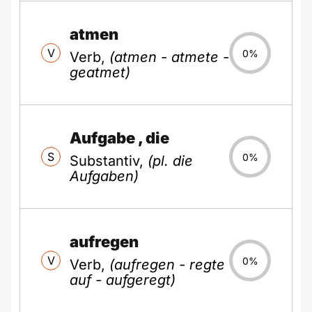
atmen
V
0%
Verb,
(atmen - atmete -
geatmet)
Aufgabe
, die
S
0%
Substantiv,
(pl. die
Aufgaben)
aufregen
V
0%
Verb,
(aufregen - regte
auf - aufgeregt)