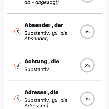
ab - abgesagt)
Absender
, der
S
0%
Substantiv,
(pl. die
Absender)
Achtung
, die
S
0%
Substantiv
Adresse
, die
S
0%
Substantiv,
(pl. die
Adressen)