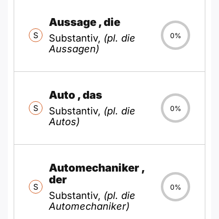
Aussage
, die
S
0%
Substantiv,
(pl. die
Aussagen)
Auto
, das
S
0%
Substantiv,
(pl. die
Autos)
Automechaniker
,
der
S
0%
Substantiv,
(pl. die
Automechaniker)