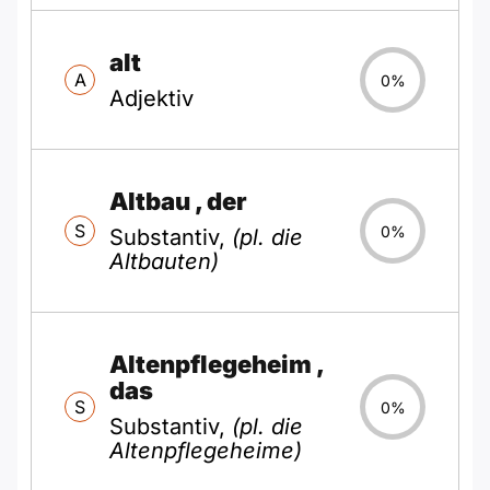
alt
A
0%
Adjektiv
Altbau
, der
S
0%
Substantiv,
(pl. die
Altbauten)
Altenpflegeheim
,
das
S
0%
Substantiv,
(pl. die
Altenpflegeheime)