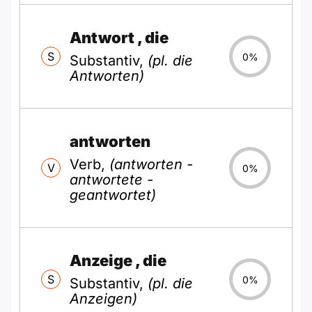
Antwort
, die
S
0%
Substantiv,
(pl. die
Antworten)
antworten
Verb,
(antworten -
V
0%
antwortete -
geantwortet)
Anzeige
, die
S
0%
Substantiv,
(pl. die
Anzeigen)