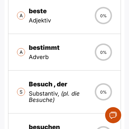
beste
A
0%
Adjektiv
bestimmt
A
0%
Adverb
Besuch
, der
S
0%
Substantiv,
(pl. die
Besuche)
besuchen