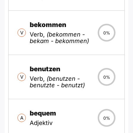
bekommen
V
0%
Verb,
(bekommen -
bekam - bekommen)
benutzen
V
0%
Verb,
(benutzen -
benutzte - benutzt)
bequem
A
0%
Adjektiv