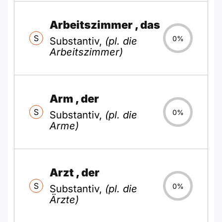
Arbeitszimmer
, das
S
0%
Substantiv,
(pl. die
Arbeitszimmer)
Arm
, der
S
0%
Substantiv,
(pl. die
Arme)
Arzt
, der
S
0%
Substantiv,
(pl. die
Ärzte)