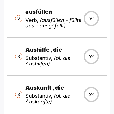
ausfüllen
V
0%
Verb,
(ausfüllen - füllte
aus - ausgefüllt)
Aushilfe
, die
S
0%
Substantiv,
(pl. die
Aushilfen)
Auskunft
, die
S
0%
Substantiv,
(pl. die
Auskünfte)