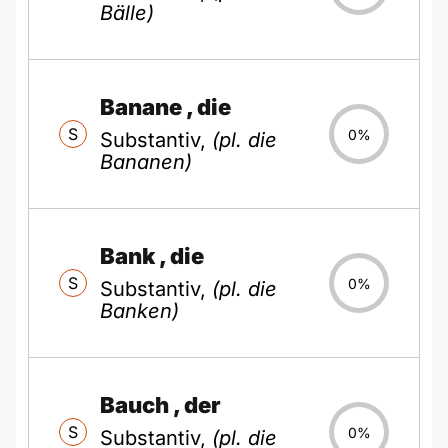
Bälle)
Banane
, die
S
0%
Substantiv,
(pl. die
Bananen)
Bank
, die
S
0%
Substantiv,
(pl. die
Banken)
Bauch
, der
S
0%
Substantiv,
(pl. die