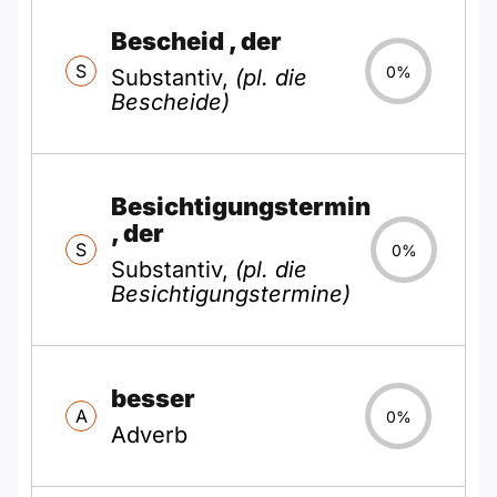
Bescheid
, der
S
0%
Substantiv,
(pl. die
Bescheide)
Besichtigungstermin
, der
S
0%
Substantiv,
(pl. die
Besichtigungstermine)
besser
A
0%
Adverb