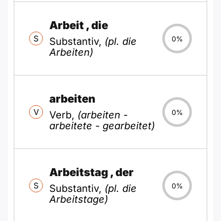
Arbeit
, die
S
0%
Substantiv,
(pl. die
Arbeiten)
arbeiten
V
0%
Verb,
(arbeiten -
arbeitete - gearbeitet)
Arbeitstag
, der
S
0%
Substantiv,
(pl. die
Arbeitstage)