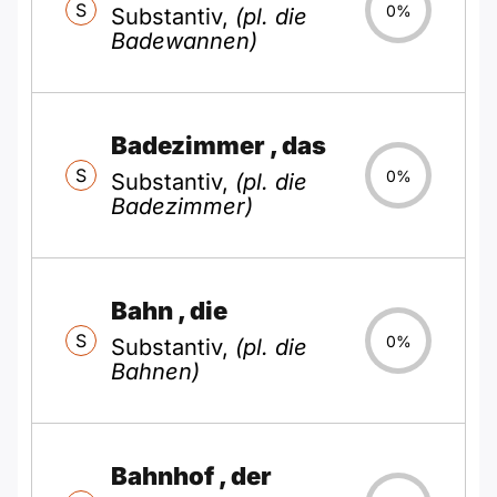
S
0%
Substantiv,
(pl. die
Badewannen)
Badezimmer
, das
S
0%
Substantiv,
(pl. die
Badezimmer)
Bahn
, die
S
0%
Substantiv,
(pl. die
Bahnen)
Bahnhof
, der