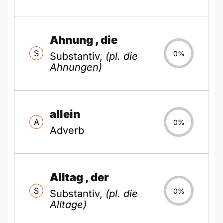
Ahnung
, die
S
0%
Substantiv,
(pl. die
Ahnungen)
allein
A
0%
Adverb
Alltag
, der
S
0%
Substantiv,
(pl. die
Alltage)