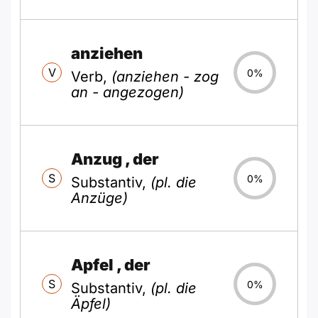
anziehen
V
0%
Verb,
(anziehen - zog
an - angezogen)
Anzug
, der
S
0%
Substantiv,
(pl. die
Anzüge)
Apfel
, der
S
0%
Substantiv,
(pl. die
Äpfel)