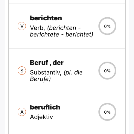
berichten
V
0%
Verb,
(berichten -
berichtete - berichtet)
Beruf
, der
S
0%
Substantiv,
(pl. die
Berufe)
beruflich
A
0%
Adjektiv