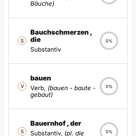
Bäuche)
Bauchschmerzen
,
die
S
0%
Substantiv
bauen
V
0%
Verb,
(bauen - baute -
gebaut)
Bauernhof
, der
S
0%
Substantiv,
(pl. die