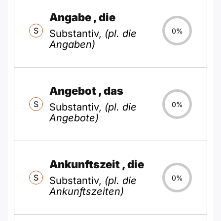
Angabe
, die
S
0%
Substantiv,
(pl. die
Angaben)
Angebot
, das
S
0%
Substantiv,
(pl. die
Angebote)
Ankunftszeit
, die
S
0%
Substantiv,
(pl. die
Ankunftszeiten)