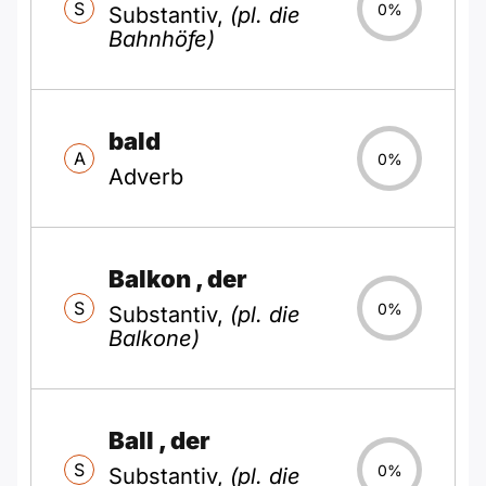
S
0%
Substantiv,
(pl. die
Bahnhöfe)
bald
A
0%
Adverb
Balkon
, der
S
0%
Substantiv,
(pl. die
Balkone)
Ball
, der
S
0%
Substantiv,
(pl. die