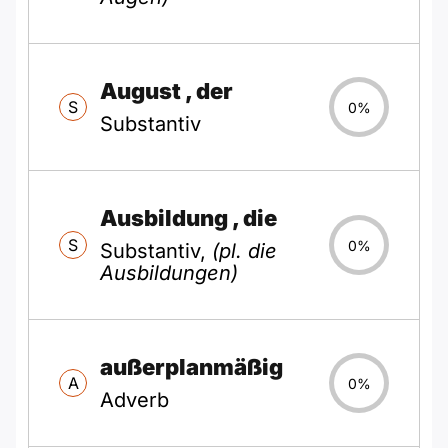
August
, der
S
0%
Substantiv
Ausbildung
, die
S
0%
Substantiv,
(pl. die
Ausbildungen)
außerplanmäßig
A
0%
Adverb