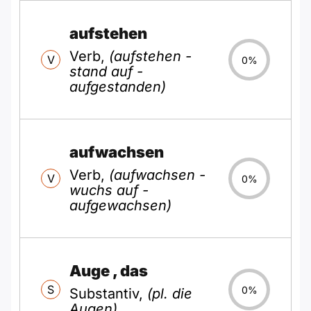
aufstehen
Verb,
(aufstehen -
V
0%
stand auf -
aufgestanden)
aufwachsen
Verb,
(aufwachsen -
V
0%
wuchs auf -
aufgewachsen)
Auge
, das
S
0%
Substantiv,
(pl. die
Augen)