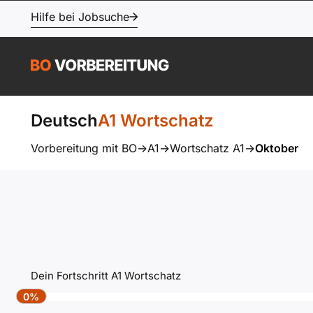
Hilfe bei Jobsuche
Deutsch
A1 Wortschatz
Vorbereitung mit BO
->
A1
->
Wortschatz A1
->
Oktober
Dein Fortschritt A1 Wortschatz
0%