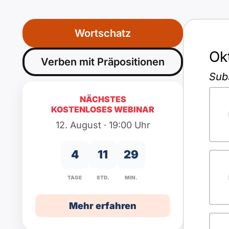
Wortschatz
Ok
Verben mit Präpositionen
Sub
NÄCHSTES
KOSTENLOSES WEBINAR
12. August · 19:00 Uhr
4
11
29
TAGE
STD.
MIN.
Mehr erfahren