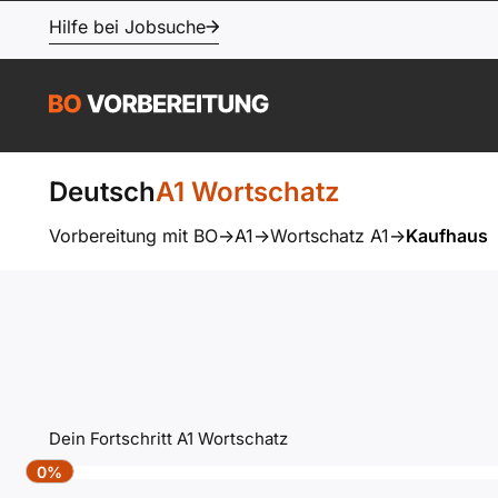
Hilfe bei Jobsuche
Deutsch
A1 Wortschatz
Vorbereitung mit BO
->
A1
->
Wortschatz A1
->
Kaufhaus
Dein Fortschritt A1 Wortschatz
0%