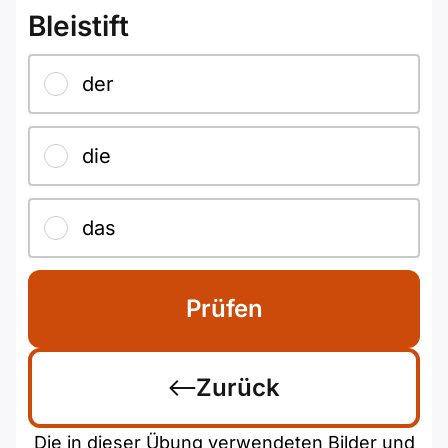
Bleistift
der
die
das
Prüfen
Zurück
Die in dieser Übung verwendeten Bilder und