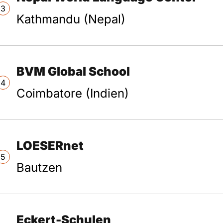
3
Kathmandu (Nepal)
BVM Global School
4
Coimbatore (Indien)
LOESERnet
5
Bautzen
Eckert-Schulen