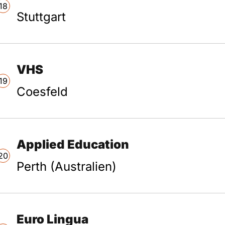
18
Stuttgart
VHS
19
Coesfeld
Applied Education
20
Perth (Australien)
Euro Lingua