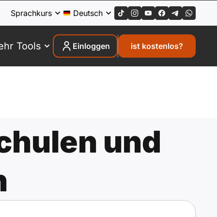
Sprachkurs
Deutsch
hr Tools
Einloggen
ist kostenlos?
chulen und
n