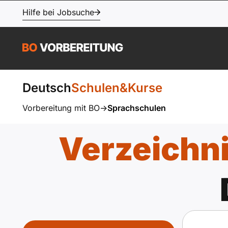
Hilfe bei Jobsuche
Deutsch
Schulen&Kurse
Vorbereitung mit BO
->
Sprachschulen
Verzeichn