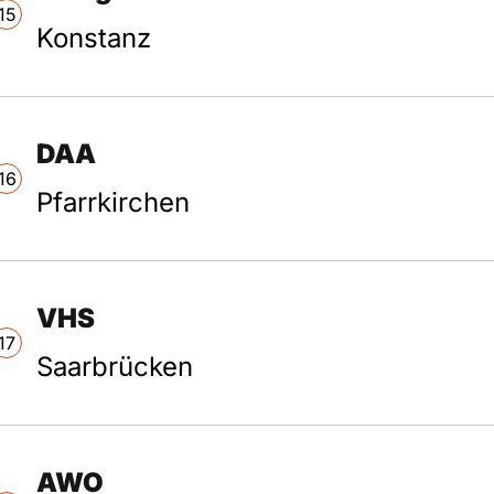
15
Konstanz
DAA
16
Pfarrkirchen
VHS
17
Saarbrücken
AWO