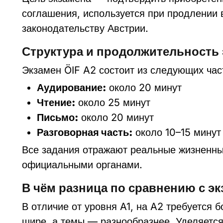
соглашения, используется при продлении 
законодательству Австрии.
Структура и продолжительность 
Экзамен ÖIF A2 состоит из следующих час
Аудирование:
около 20 минут
Чтение:
около 25 минут
Письмо:
около 20 минут
Разговорная часть:
около 10–15 минут
Все задания отражают реальные жизненные 
официальными органами.
В чём разница по сравнению с эк
В отличие от уровня A1, на A2 требуется
шире, а темы — разнообразнее. Уделяется