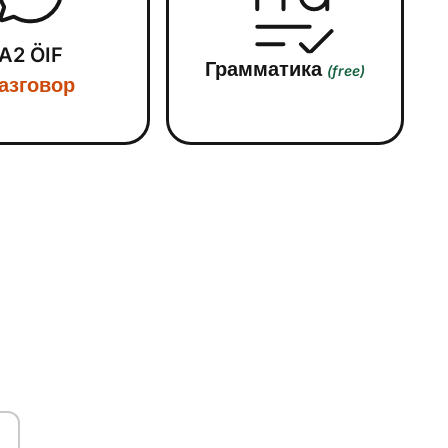
A2 ÖIF
Грамматика
(free)
азговор