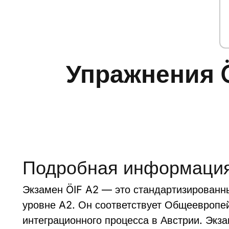
Упражнения Ö
Подробная информация
Экзамен ÖIF A2 — это стандартизированны
уровне A2. Он соответствует Общеевропе
интеграционного процесса в Австрии. Экз