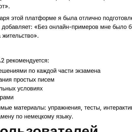
ют».
аря этой платформе я была отлично подготовл
добавляет: «Без онлайн-примеров мне было бы
а жительство».
A2 рекомендуется:
ешениями по каждой части экзамена
ания простых писем
льных условиях
ерами
мые материалы: упражнения, тесты, интеракти
амену по немецкому языку.
ользователей