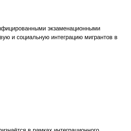
ртифицированными экзаменационными
овую и социальную интеграцию мигрантов в
изнаётся в рамках интеграционного