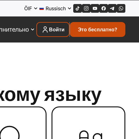
ÖIF
Russisch
лнительно
Войти
Это бесплатно?
кому языку