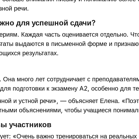
зной речи.
ужно для успешной сдачи?
риям. Каждая часть оценивается отдельно. Чт
таты выдаются в письменной форме и признают
ющихся результатах.
Она много лет сотрудничает с преподавателям
ля подготовки к экзамену A2, особенно для те
ной и устной речи», — объясняет Елена. «Поэ
ятными объяснениями, чтобы учащиеся понимали
ы участников
ует: «Очень важно тренироваться на реальных 