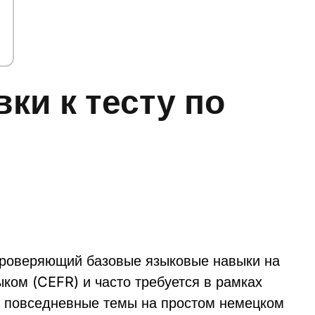
ки к тесту по
 проверяющий базовые языковые навыки на
ом (CEFR) и часто требуется в рамках
на повседневные темы на простом немецком