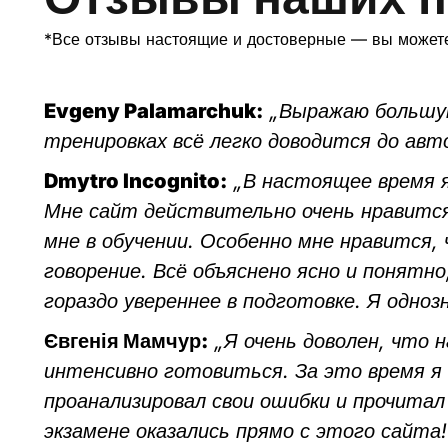
*Все отзывы настоящие и достоверные — вы можете
Evgeny Palamarchuk:
„Выражаю большую
тренировках всё легко доводится до ав
Dmytro Incognito:
„В настоящее время я
Мне сайт действительно очень нравится
мне в обучении. Особенно мне нравится,
говорение. Всё объяснено ясно и понятно
гораздо увереннее в подготовке. Я одно
Євгенія Мамчур:
„Я очень доволен, что 
интенсивно готовиться. За это время я
проанализировал свои ошибки и прочитал 
экзамене оказались прямо с этого сайта