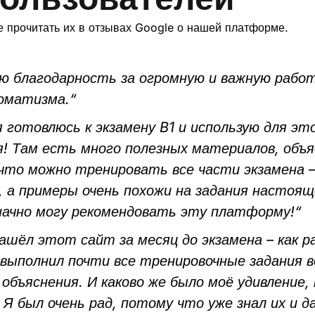
 прочитать их в отзывах Google о нашей платформе.
 благодарность за огромную и важную работу
томатизма.“
 готовлюсь к экзамену B1 и использую для эт
! Там есть много полезных материалов, объ
 что можно тренировать все части экзамена —
, а примеры очень похожи на задания настоящ
значно могу рекомендовать эту платформу!“
нашёл этот сайт за месяц до экзамена – как 
 выполнил почти все тренировочные задания 
объяснения. И каково же было моё удивление,
! Я был очень рад, потому что уже знал их и