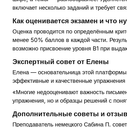
включает несколько заданий и требует свя
Как оценивается экзамен и что н
Оценка проводится по определённым крите
менее 50% баллов в каждой части. Резуль
возможно присвоение уровня B1 при выда
Экспертный совет от Елены
Елена — основательница этой платформы. 
эффективные и качественные упражнения д
«Многие недооценивают важность письмен
упражнения, но и образцы решений с пон
Дополнительные советы и отзыв
Преподаватель немецкого Сабина П. совет