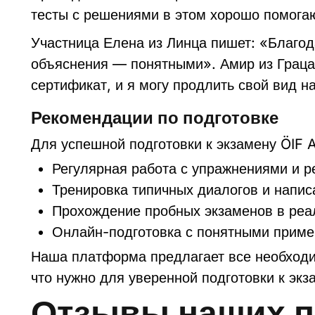
тесты с решениями в этом хорошо помога
Участница Елена из Линца пишет: «Благод
объяснения — понятными». Амир из Граца 
сертификат, и я могу продлить свой вид н
Рекомендации по подготовке
Для успешной подготовки к экзамену ÖIF 
Регулярная работа с упражнениями и р
Тренировка типичных диалогов и напис
Прохождение пробных экзаменов в реа
Онлайн-подготовка с понятными прим
Наша платформа предлагает все необходи
что нужно для уверенной подготовки к экз
Отзывы наших п