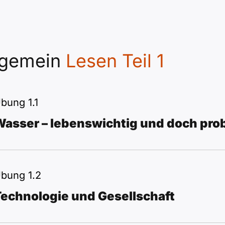
lgemein
Lesen Teil 1
bung 1.1
Wasser – lebenswichtig und doch pro
bung 1.2
echnologie und Gesellschaft