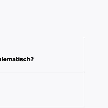
blematisch?