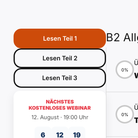
B2 Al
Lesen Teil 1
Lesen Teil 2
Ü
0%
Lesen Teil 3
NÄCHSTES
Ü
KOSTENLOSES WEBINAR
0%
12. August · 19:00 Uhr
T
6
12
19