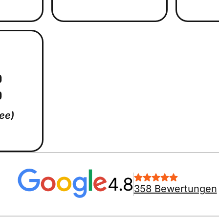
ree)
4.8
358 Bewertungen