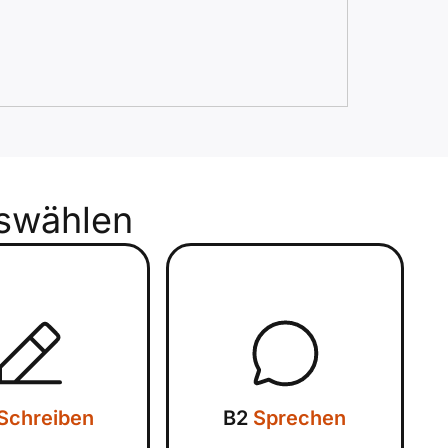
swählen
Schreiben
B2
Sprechen