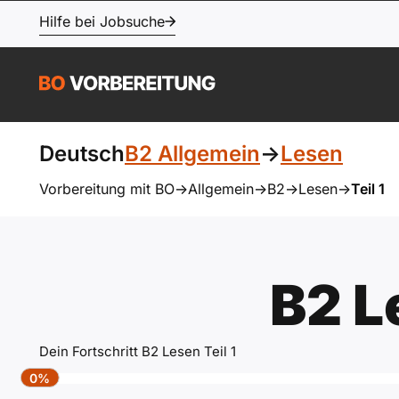
Hilfe bei Jobsuche
Deutsch
B2 Allgemein
->
Lesen
Vorbereitung mit BO
->
Allgemein
->
B2
->
Lesen
->
Teil 1
B2 
Dein Fortschritt B2 Lesen Teil 1
0%