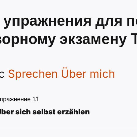
упражнения для п
ворному экзамену T
lc
Sprechen Über mich
пражнение 1.1
ber sich selbst erzählen