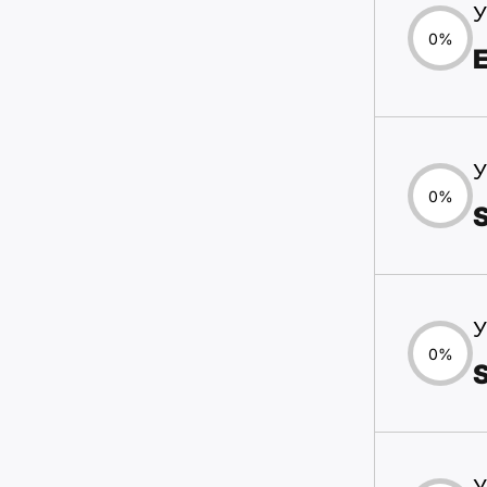
У
0%
У
0%
У
0%