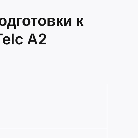
одготовки к
elc A2