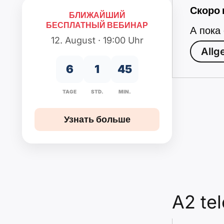
Скоро 
БЛИЖАЙШИЙ
БЕСПЛАТНЫЙ ВЕБИНАР
А пока
12. August · 19:00 Uhr
Allg
6
1
45
TAGE
STD.
MIN.
Узнать больше
A2 te