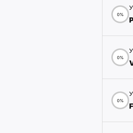
У
0%
У
0%
У
0%