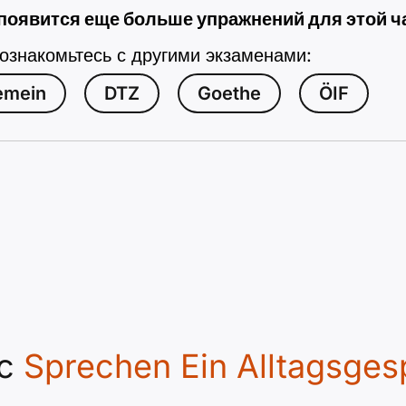
появится еще больше упражнений для этой ч
 ознакомьтесь с другими экзаменами:
emein
DTZ
Goethe
ÖIF
lc
Sprechen Ein Alltagsges