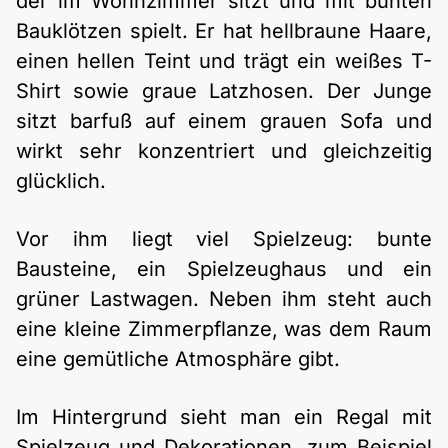
der im Wohnzimmer sitzt und mit bunten
Bauklötzen spielt. Er hat hellbraune Haare,
einen hellen Teint und trägt ein weißes T-
Shirt sowie graue Latzhosen. Der Junge
sitzt barfuß auf einem grauen Sofa und
wirkt sehr konzentriert und gleichzeitig
glücklich.
Vor ihm liegt viel Spielzeug: bunte
Bausteine, ein Spielzeughaus und ein
grüner Lastwagen. Neben ihm steht auch
eine kleine Zimmerpflanze, was dem Raum
eine gemütliche Atmosphäre gibt.
Im Hintergrund sieht man ein Regal mit
Spielzeug und Dekorationen, zum Beispiel