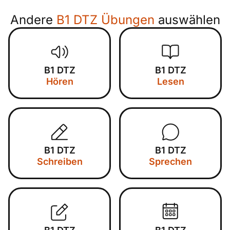
Andere
B1 DTZ Übungen
auswählen
B1 DTZ
B1 DTZ
Hören
Lesen
B1 DTZ
B1 DTZ
Schreiben
Sprechen