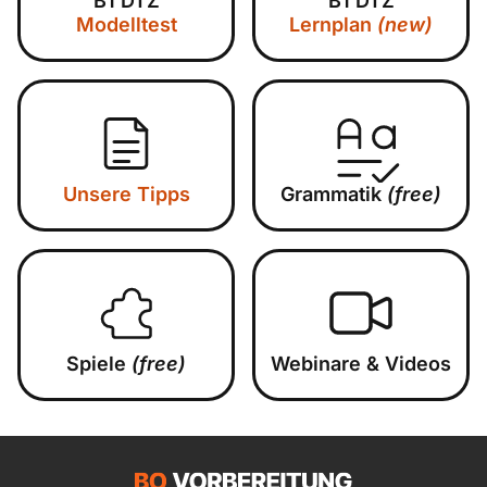
B1 DTZ
B1 DTZ
Modelltest
Lernplan
(new)
Unsere Tipps
Grammatik
(free)
Spiele
(free)
Webinare & Videos