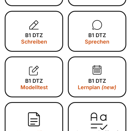
B1 DTZ
B1 DTZ
Schreiben
Sprechen
B1 DTZ
B1 DTZ
Modelltest
Lernplan
(new)