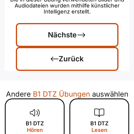
Audiodateien wurden mithilfe künstlicher
Intelligenz erstellt.
Nächste
Zurück
Andere
B1 DTZ Übungen
auswählen
B1 DTZ
B1 DTZ
Hören
Lesen