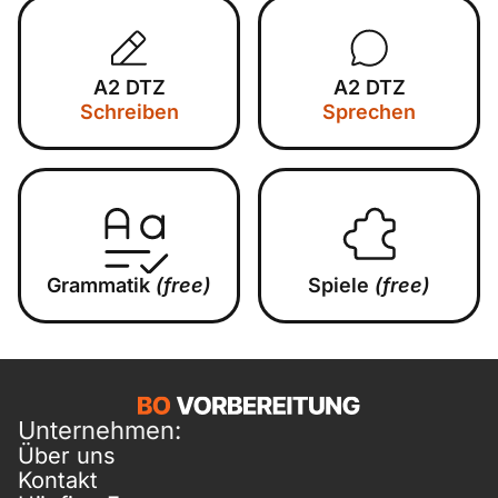
A2 DTZ
A2 DTZ
Schreiben
Sprechen
Grammatik
(free)
Spiele
(free)
Unternehmen:
Über uns
Kontakt