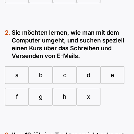
Sie möchten lernen, wie man mit dem
Computer umgeht, und suchen speziell
einen Kurs über das Schreiben und
Versenden von E-Mails.
a
b
c
d
e
f
g
h
x