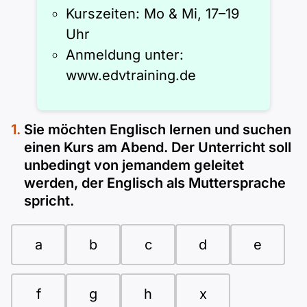
Kurszeiten: Mo & Mi, 17–19
Uhr
Anmeldung unter:
www.edvtraining.de
Sie möchten Englisch lernen und suchen
einen Kurs am Abend. Der Unterricht soll
unbedingt von jemandem geleitet
werden, der Englisch als Muttersprache
spricht.
a
b
c
d
e
f
g
h
x