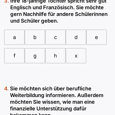
Ihre 18-jährige Tochter spricht sehr gut
Englisch und Französisch. Sie möchte
gern Nachhilfe für andere Schülerinnen
und Schüler geben.
a
b
c
d
e
f
g
h
x
Sie möchten sich über berufliche
Weiterbildung informieren. Außerdem
möchten Sie wissen, wie man eine
finanzielle Unterstützung dafür