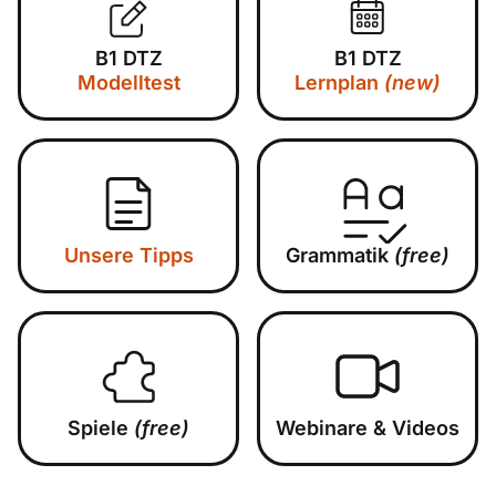
B1 DTZ
B1 DTZ
Modelltest
Lernplan
(new)
Unsere Tipps
Grammatik
(free)
Spiele
(free)
Webinare & Videos