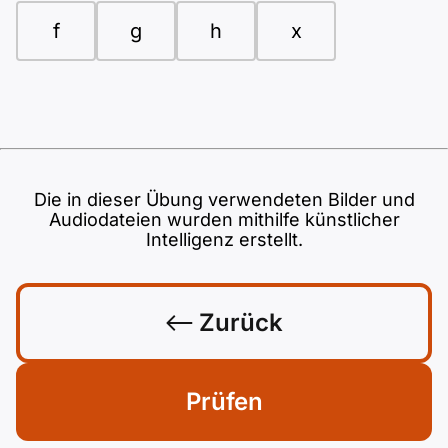
f
g
h
x
Die in dieser Übung verwendeten Bilder und
Audiodateien wurden mithilfe künstlicher
Intelligenz erstellt.
Zurück
Prüfen