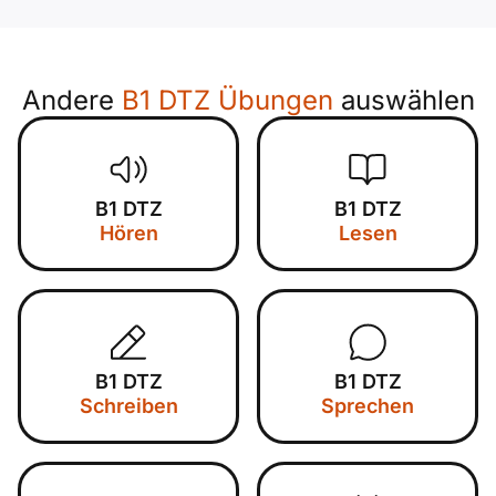
Andere
B1 DTZ Übungen
auswählen
B1 DTZ
B1 DTZ
Hören
Lesen
B1 DTZ
B1 DTZ
Schreiben
Sprechen