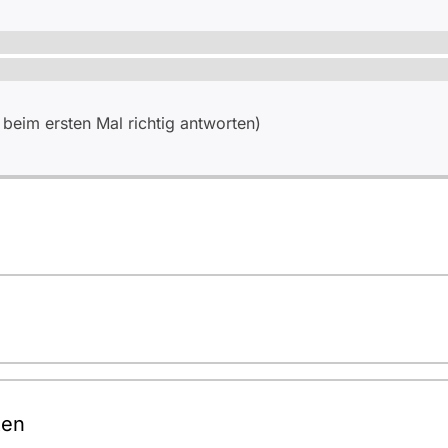
eim ersten Mal richtig antworten)
ten