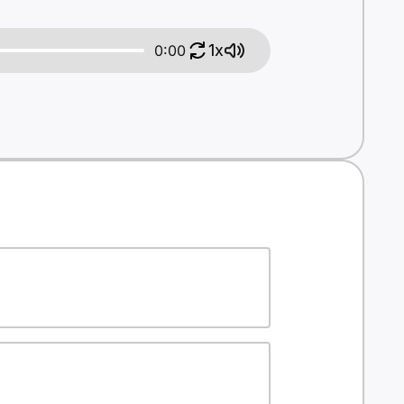
1x
0:00