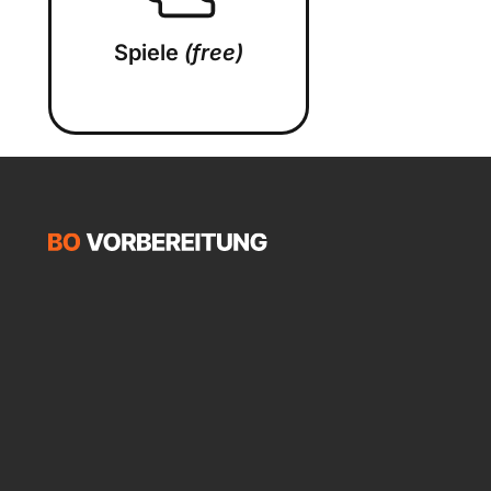
Spiele
(free)