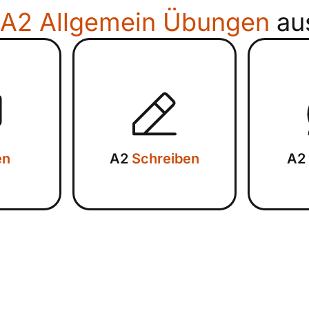
A2 Allgemein Übungen
au
en
A2
Schreiben
A2