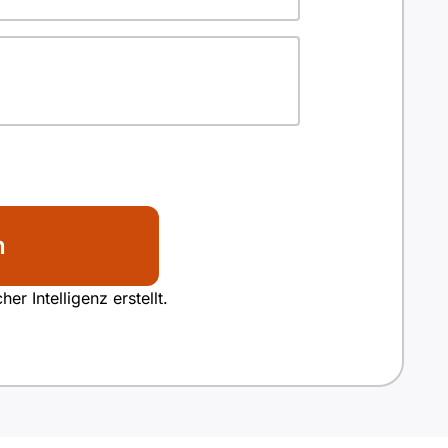
n
r Intelligenz erstellt.