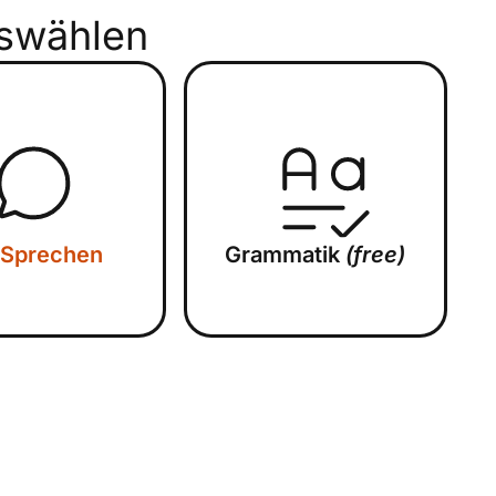
swählen
Sprechen
Grammatik
(free)