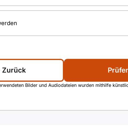
 werden
Zurück
Prüfe
rwendeten Bilder und Audiodateien wurden mithilfe künstliche