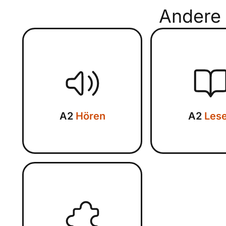
Andere
A2
Hören
A2
Les