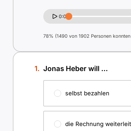
0:00
78% (1490 von 1902 Personen konnten b
Jonas Heber will …
selbst bezahlen
die Rechnung weiterlei