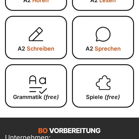
A2
Hören
A2
Lesen
A2
Schreiben
A2
Sprechen
Grammatik
(free)
Spiele
(free)
Unternehmen: