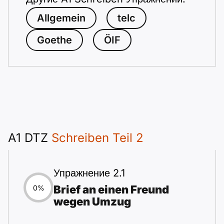
Allgemein
telc
Goethe
ÖIF
A1 DTZ
Schreiben Teil 2
Упражнение 2.1
Brief an einen Freund
0%
wegen Umzug