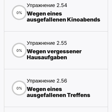
Упражнение 2.54
Wegen eines
0%
ausgefallenen Kinoabends
Упражнение 2.55
Wegen vergessener
0%
Hausaufgaben
Упражнение 2.56
Wegen eines
0%
ausgefallenen Treffens