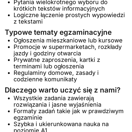
Pytania wielokrotnego wyboru do
krótkich tekstów informacyjnych
Logiczne łączenie prostych wypowiedzi
z tekstami
Typowe tematy egzaminacyjne
Ogłoszenia mieszkaniowe lub kursowe
Promocje w supermarketach, rozkłady
jazdy i godziny otwarcia
Prywatne zaproszenia, kartki z
terminami lub ogłoszenia
Regulaminy domowe, zasady i
codzienne komunikaty
Dlaczego warto uczyć się z nami?
Wszystkie zadania zawierają
rozwiązania i jasne wyjaśnienia
Formaty zadań takie jak w prawdziwym
egzaminie
Szybka i ukierunkowana nauka na
poziomie A1