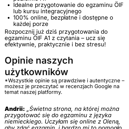
Idealne przygotowanie do egzaminu ÖIF
lub kursu integracyjnego
100% online, bezpłatne i dostępne o
każdej porze
Rozpocznij już dziś przygotowania do
egzaminu ÖIF A1 z czytania – ucz się
efektywnie, praktycznie i bez stresu!
Opinie naszych
użytkowników
*Wszystkie opinie są prawdziwe i autentyczne –
możesz je przeczytać w recenzjach Google na
temat naszej platformy.
Andrii:
„Świetna strona, na której można
przygotować się do egzaminu z języka
niemieckiego. Uczyłam się online z Oleną,
aby zdać egzamin, i bardzo mi to pomogło.