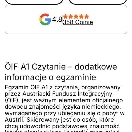
4.8
358 Opinie
ÖIF A1 Czytanie – dodatkowe
informacje o egzaminie
Egzamin ÖIF A1 z czytania, organizowany
przez Austriacki Fundusz Integracyjny
(ÖIF), jest ważnym elementem oficjalnego
dowodu znajomości języka niemieckiego,
wymaganego przy ubieganiu się o pobyt w
Austrii. Skierowany jest do osób, które
chcą udowodnić podstawową znajomość