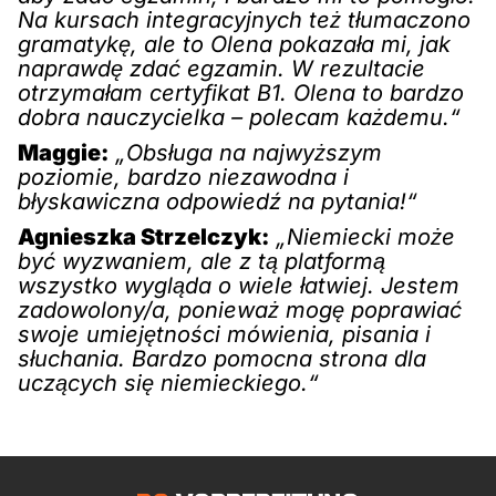
Na kursach integracyjnych też tłumaczono
gramatykę, ale to Olena pokazała mi, jak
naprawdę zdać egzamin. W rezultacie
otrzymałam certyfikat B1. Olena to bardzo
dobra nauczycielka – polecam każdemu.“
Maggie:
„Obsługa na najwyższym
poziomie, bardzo niezawodna i
błyskawiczna odpowiedź na pytania!“
Agnieszka Strzelczyk:
„Niemiecki może
być wyzwaniem, ale z tą platformą
wszystko wygląda o wiele łatwiej. Jestem
zadowolony/a, ponieważ mogę poprawiać
swoje umiejętności mówienia, pisania i
słuchania. Bardzo pomocna strona dla
uczących się niemieckiego.“