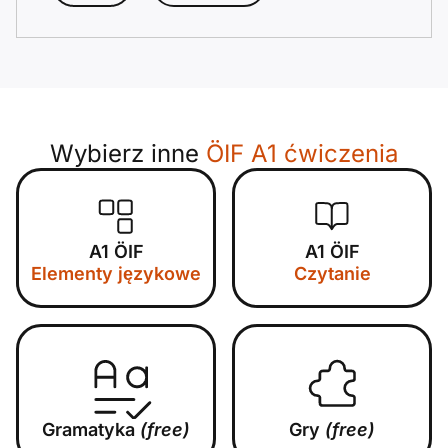
Wybierz inne
ÖIF A1 ćwiczenia
A1 ÖIF
A1 ÖIF
Elementy językowe
Czytanie
Gramatyka
(free)
Gry
(free)