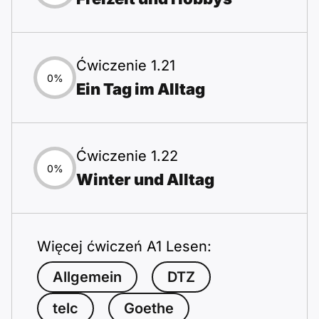
Ćwiczenie 1.21
0%
Ein Tag im Alltag
Ćwiczenie 1.22
0%
Winter und Alltag
Więcej ćwiczeń A1 Lesen:
Allgemein
DTZ
telc
Goethe