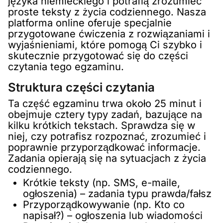
języka niemieckiego i potrafią zrozumieć
proste teksty z życia codziennego. Nasza
platforma online oferuje specjalnie
przygotowane ćwiczenia z rozwiązaniami i
wyjaśnieniami, które pomogą Ci szybko i
skutecznie przygotować się do części
czytania tego egzaminu.
Struktura części czytania
Ta część egzaminu trwa około 25 minut i
obejmuje cztery typy zadań, bazujące na
kilku krótkich tekstach. Sprawdza się w
niej, czy potrafisz rozpoznać, zrozumieć i
poprawnie przyporządkować informacje.
Zadania opierają się na sytuacjach z życia
codziennego.
Krótkie teksty (np. SMS, e-maile,
ogłoszenia) – zadania typu prawda/fałsz
Przyporządkowywanie (np. Kto co
napisał?) – ogłoszenia lub wiadomości