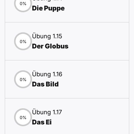
0%
Die Puppe
Übung 1.15
0%
Der Globus
Übung 1.16
0%
Das Bild
Übung 1.17
0%
Das Ei