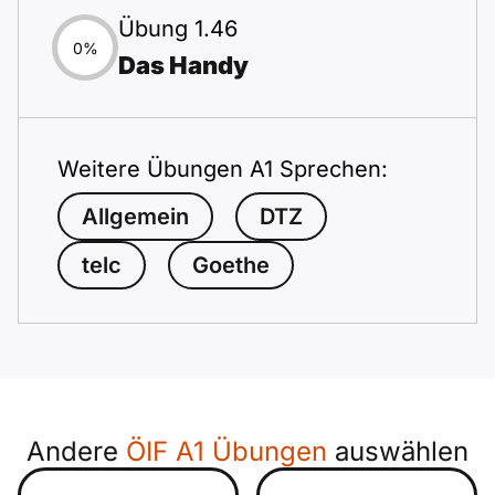
Übung 1.46
0%
Das Handy
Weitere Übungen A1 Sprechen:
Allgemein
DTZ
telc
Goethe
Andere
ÖIF A1 Übungen
auswählen