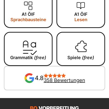
A1 ÖIF
A1 ÖIF
Sprachbausteine
Lesen
Grammatik
(free)
Spiele
(free)
4.8
358 Bewertungen