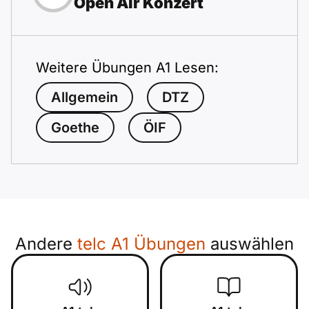
Open Air Konzert
Weitere Übungen A1 Lesen:
Allgemein
DTZ
Goethe
ÖIF
Andere
telc A1 Übungen
auswählen