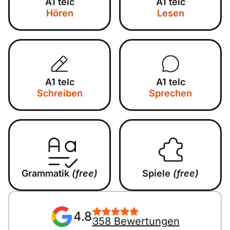
A1 telc
A1 telc
Hören
Lesen
A1 telc
A1 telc
Schreiben
Sprechen
Grammatik
(free)
Spiele
(free)
4.8
358 Bewertungen