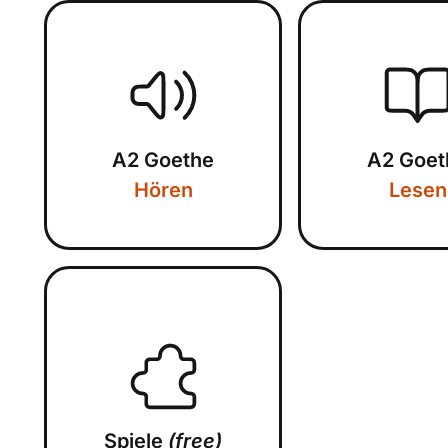
A2 Goethe
A2 Goet
Hören
Lesen
Spiele
(free)