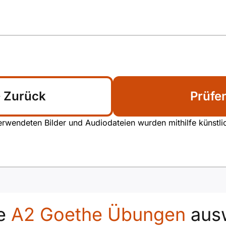
Zurück
Prüfe
rwendeten Bilder und Audiodateien wurden mithilfe künstliche
e
A2 Goethe Übungen
aus