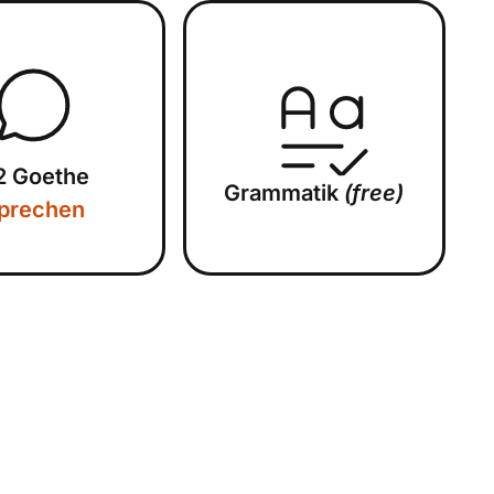
2 Goethe
Grammatik
(free)
prechen