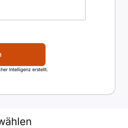
n
r Intelligenz erstellt.
wählen