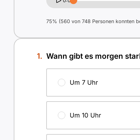
0:00
75% (560 von 748 Personen konnten bei
Wann gibt es morgen star
Um 7 Uhr
Um 10 Uhr