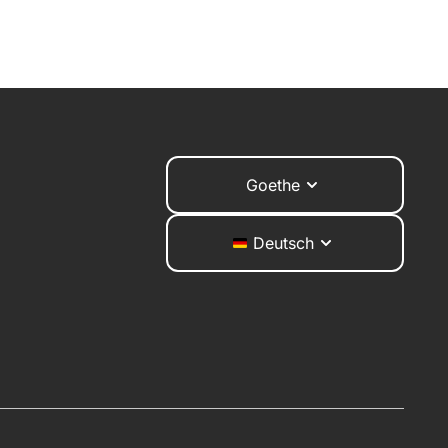
Goethe
Deutsch