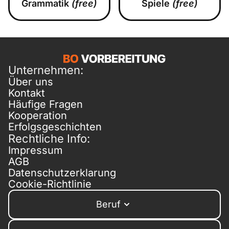
Grammatik
(free)
Spiele
(free)
Unternehmen:
Über uns
Kontakt
Häufige Fragen
Kooperation
Erfolgsgeschichten
Rechtliche Info:
Impressum
AGB
Datenschutzerklarung
Cookie-Richtlinie
Beruf