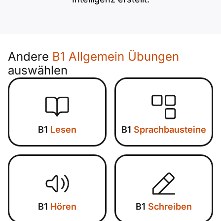
Andere
B1 Allgemein Übungen
auswählen
B1
Lesen
B1
Sprachbausteine
B1
Hören
B1
Schreiben