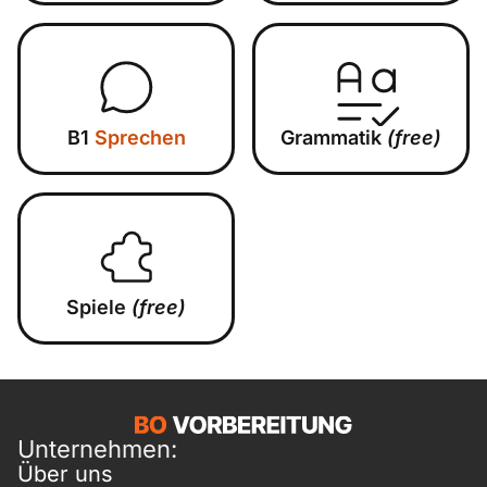
B1
Sprechen
Grammatik
(free)
Spiele
(free)
Unternehmen:
Über uns