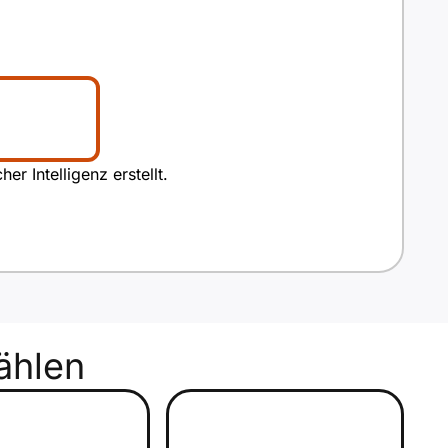
r Intelligenz erstellt.
hlen