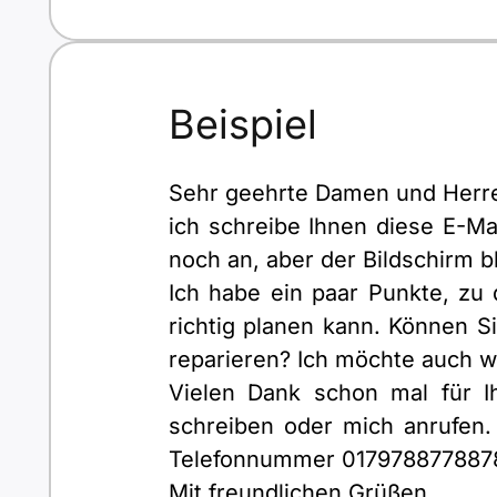
Beispiel
Sehr geehrte Damen und Herr
ich schreibe Ihnen diese E-Mai
noch an, aber der Bildschirm b
Ich habe ein paar Punkte, zu 
richtig planen kann. Können 
reparieren? Ich möchte auch wi
Vielen Dank schon mal für 
schreiben oder mich anrufen.
Telefonnummer 017978877887
Mit freundlichen Grüßen