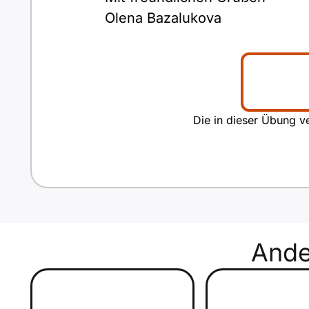
Olena Bazalukova
Die in dieser Übung ve
And