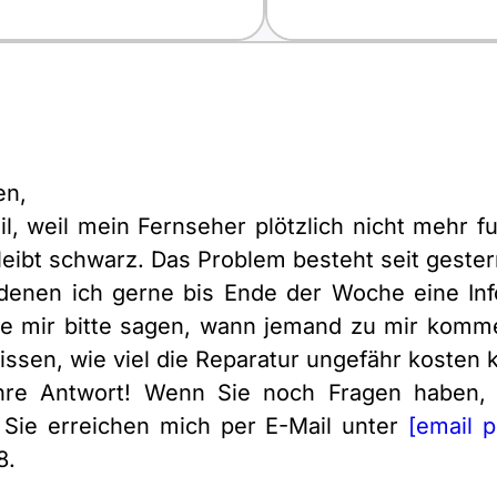
en,
l, weil mein Fernseher plötzlich nicht mehr f
leibt schwarz. Das Problem besteht seit geste
denen ich gerne bis Ende der Woche eine Info
Sie mir bitte sagen, wann jemand zu mir kom
ssen, wie viel die Reparatur ungefähr kosten 
Ihre Antwort! Wenn Sie noch Fragen haben,
 Sie erreichen mich per E-Mail unter
[email p
8.