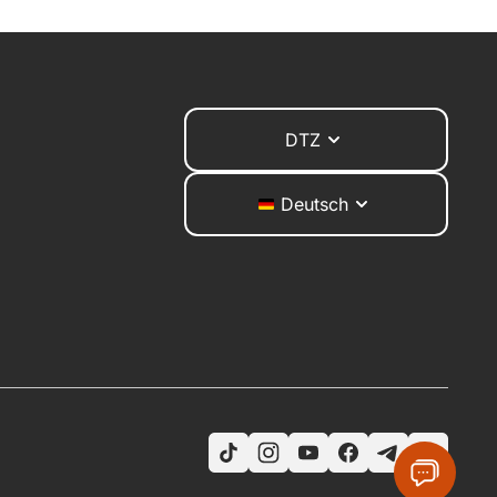
DTZ
Deutsch