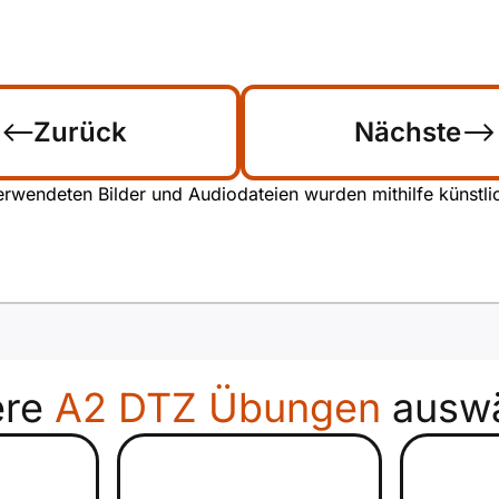
Zurück
Nächste
rwendeten Bilder und Audiodateien wurden mithilfe künstliche
ere
A2 DTZ Übungen
auswä