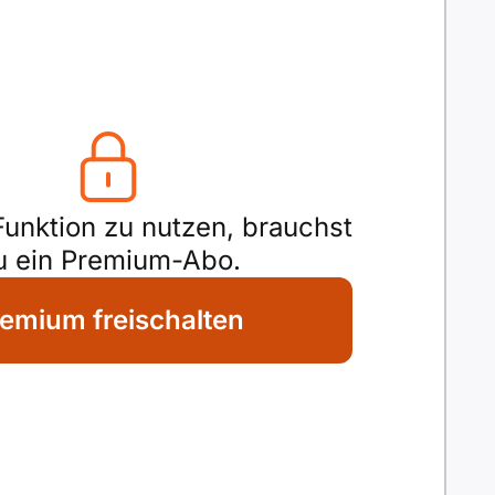
unktion zu nutzen, brauchst
u ein Premium-Abo.
emium freischalten