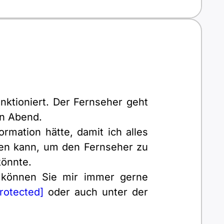
unktioniert. Der Fernseher geht
rn Abend.
rmation hätte, damit ich alles
men kann, um den Fernseher zu
könnte.
 können Sie mir immer gerne
rotected]
oder auch unter der