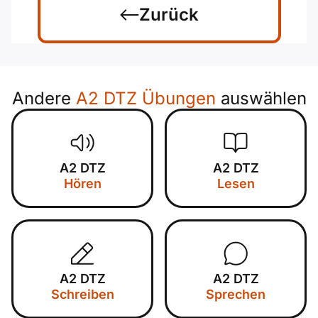
Zurück
Andere
A2 DTZ Übungen
auswählen
A2 DTZ
A2 DTZ
Hören
Lesen
A2 DTZ
A2 DTZ
Schreiben
Sprechen