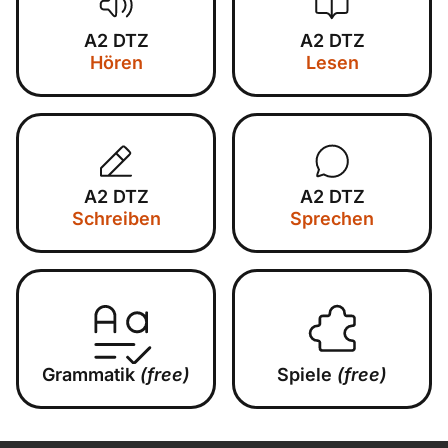
A2 DTZ
A2 DTZ
Hören
Lesen
A2 DTZ
A2 DTZ
Schreiben
Sprechen
Grammatik
(free)
Spiele
(free)