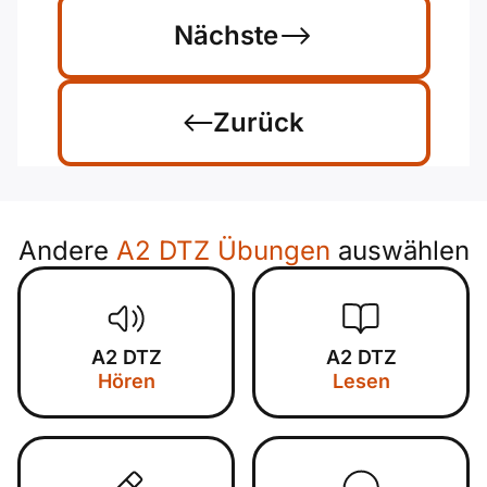
Nächste
Zurück
Andere
A2 DTZ Übungen
auswählen
A2 DTZ
A2 DTZ
Hören
Lesen