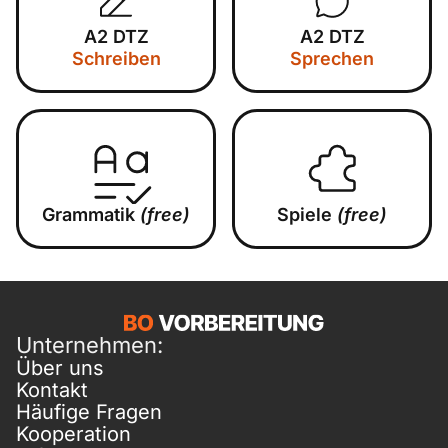
A2 DTZ
A2 DTZ
Schreiben
Sprechen
Grammatik
(free)
Spiele
(free)
Unternehmen:
Über uns
Kontakt
Häufige Fragen
Kooperation