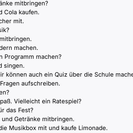
änke mitbringen?
d Cola kaufen.
her mit.
ik?
mitbringen.
iedern machen.
ein Programm machen?
d singen.
Wir können auch ein Quiz über die Schule mach
n Fragen aufschreiben.
len?
paß. Vielleicht ein Ratespiel?
r das Fest?
 und Getränke mitbringen.
die Musikbox mit und kaufe Limonade.