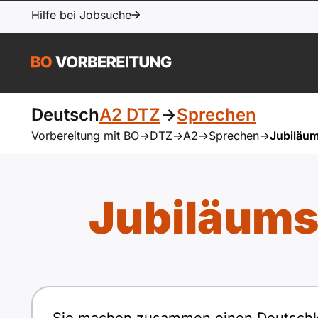
Hilfe bei Jobsuche
Deutsch
A2 DTZ
->
Sprechen
Vorbereitung mit BO
->
DTZ
->
A2
->
Sprechen
->
Jubiläum
Jubiläums