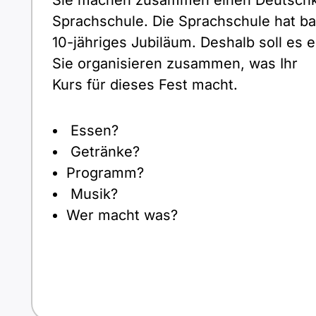
Sie machen zusammen einen Deutschku
Sprachschule. Die Sprachschule hat ba
10-jähriges Jubiläum. Deshalb soll es 
Sie organisieren zusammen, was Ihr
Kurs für dieses Fest macht.
Essen?
Getränke?
Programm?
Musik?
Wer macht was?