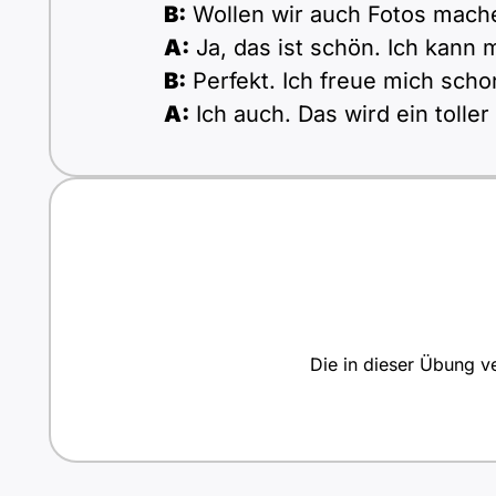
B:
Wollen wir auch Fotos mach
A:
Ja, das ist schön. Ich kann
B:
Perfekt. Ich freue mich scho
A:
Ich auch. Das wird ein toller
Die in dieser Übung ve