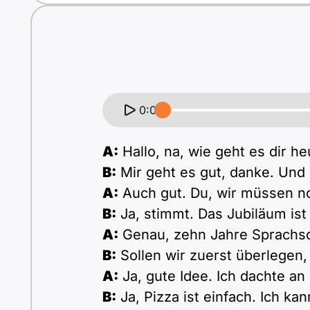
0:00
A:
Hallo, na, wie geht es dir he
B:
Mir geht es gut, danke. Und 
A:
Auch gut. Du, wir müssen no
B:
Ja, stimmt. Das Jubiläum ist 
A:
Genau, zehn Jahre Sprachsc
B:
Sollen wir zuerst überlegen,
A:
Ja, gute Idee. Ich dachte an 
B:
Ja, Pizza ist einfach. Ich k