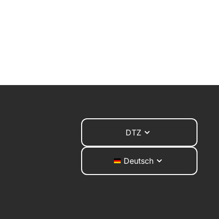
DTZ
Deutsch