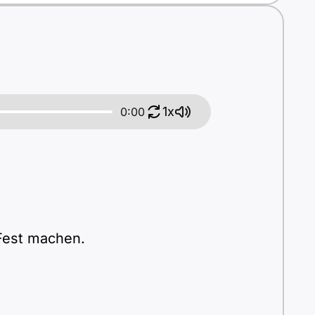
1x
0:00
Fest machen.