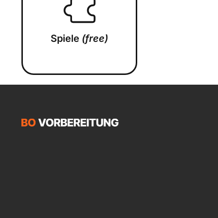
Spiele
(free)