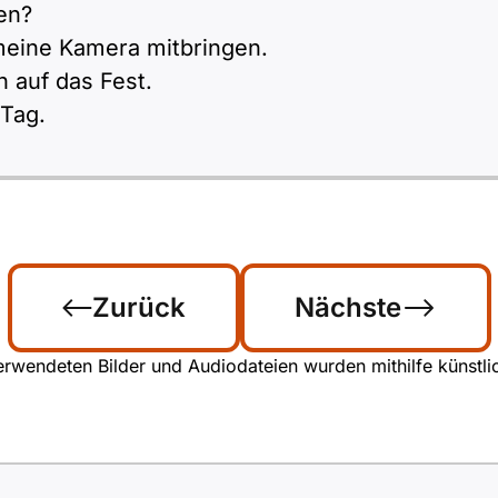
en?
 meine Kamera mitbringen.
n auf das Fest.
 Tag.
Zurück
Nächste
rwendeten Bilder und Audiodateien wurden mithilfe künstliche