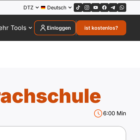
DTZ
Deutsch
hr Tools
Einloggen
ist kostenlos?
rachschule
6:00
Min
Wörter:
0