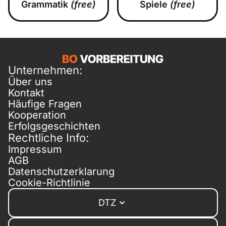
Grammatik
(free)
Spiele
(free)
Unternehmen:
Über uns
Kontakt
Häufige Fragen
Kooperation
Erfolgsgeschichten
Rechtliche Info:
Impressum
AGB
Datenschutzerklarung
Cookie-Richtlinie
DTZ