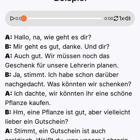
1x
0:00
0:00
A:
Hallo, na, wie geht es dir?
B:
Mir geht es gut, danke. Und dir?
A:
Auch gut. Wir müssen noch das
Geschenk für unsere Lehrerin planen.
B:
Ja, stimmt. Ich habe schon darüber
nachgedacht. Was könnten wir schenken?
A:
Ich dachte, wir könnten ihr eine schöne
Pflanze kaufen.
B:
Hm, eine Pflanze ist gut, aber vielleicht
lieber ein Gutschein?
A:
Stimmt, ein Gutschein ist auch