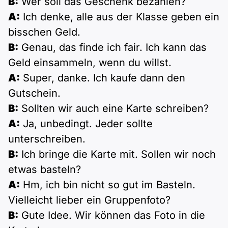
B:
Wer soll das Geschenk bezahlen?
A:
Ich denke, alle aus der Klasse geben ein
bisschen Geld.
B:
Genau, das finde ich fair. Ich kann das
Geld einsammeln, wenn du willst.
A:
Super, danke. Ich kaufe dann den
Gutschein.
B:
Sollten wir auch eine Karte schreiben?
A:
Ja, unbedingt. Jeder sollte
unterschreiben.
B:
Ich bringe die Karte mit. Sollen wir noch
etwas basteln?
A:
Hm, ich bin nicht so gut im Basteln.
Vielleicht lieber ein Gruppenfoto?
B:
Gute Idee. Wir können das Foto in die