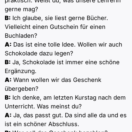
praktisch. Weißt du, was unsere Lehrerin
gerne mag?
B:
Ich glaube, sie liest gerne Bücher.
Vielleicht einen Gutschein für einen
Buchladen?
A:
Das ist eine tolle Idee. Wollen wir auch
Schokolade dazu legen?
B:
Ja, Schokolade ist immer eine schöne
Ergänzung.
A:
Wann wollen wir das Geschenk
übergeben?
B:
Ich denke, am letzten Kurstag nach dem
Unterricht. Was meinst du?
A:
Ja, das passt gut. Da sind alle da und es
ist ein schöner Abschluss.