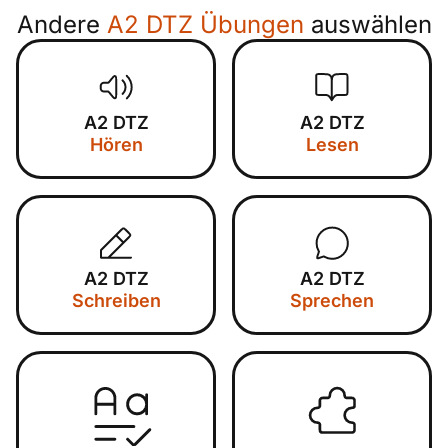
Andere
A2 DTZ Übungen
auswählen
A2 DTZ
A2 DTZ
Hören
Lesen
A2 DTZ
A2 DTZ
Schreiben
Sprechen