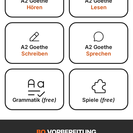
A2 Goethe
A2 Goethe
Hören
Lesen
A2 Goethe
A2 Goethe
Schreiben
Sprechen
Grammatik
(free)
Spiele
(free)