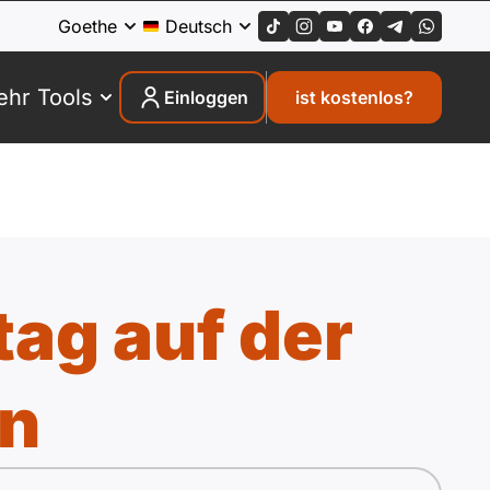
Goethe
Deutsch
hr Tools
Einloggen
ist kostenlos?
ag auf der
n