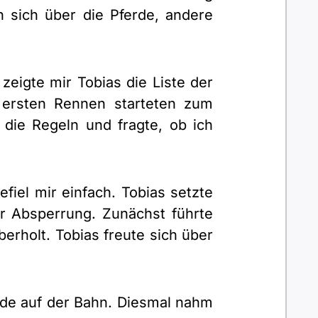
 sich über die Pferde, andere
eigte mir Tobias die Liste der
 ersten Rennen starteten zum
r die Regeln und fragte, ob ich
fiel mir einfach. Tobias setzte
r Absperrung. Zunächst führte
erholt. Tobias freute sich über
rde auf der Bahn. Diesmal nahm