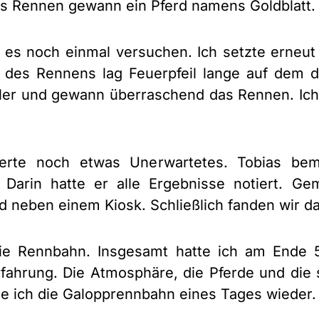
 Das Rennen gewann ein Pferd namens Goldblatt.
 es noch einmal versuchen. Ich setzte erneut 
des Rennens lag Feuerpfeil lange auf dem dr
ler und gewann überraschend das Rennen. Ich 
rte noch etwas Unerwartetes. Tobias beme
 Darin hatte er alle Ergebnisse notiert. 
d neben einem Kiosk. Schließlich fanden wir da
die Rennbahn. Insgesamt hatte ich am Ende
Erfahrung. Die Atmosphäre, die Pferde und di
che ich die Galopprennbahn eines Tages wieder.