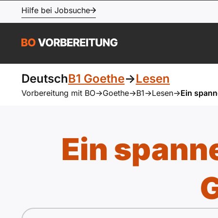
Hilfe bei Jobsuche
Deutsch
B1 Goethe
->
Lesen
Vorbereitung mit BO
->
Goethe
->
B1
->
Lesen
->
Ein spann
Ein spann