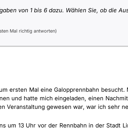
gaben von 1 bis 6 dazu. Wählen Sie, ob die Aus
ten Mal richtig antworten)
um ersten Mal eine Galopprennbahn besucht. M
nen und hatte mich eingeladen, einen Nachmit
hen Veranstaltung gewesen war, war ich sehr ne
ns um 13 Uhr vor der Rennbahn in der Stadt L