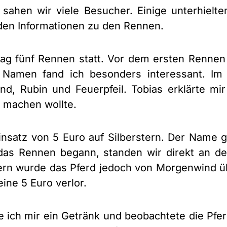
ahen wir viele Besucher. Einige unterhielten
den Informationen zu den Rennen.
g fünf Rennen statt. Vor dem ersten Rennen z
e Namen fand ich besonders interessant. Im
nd, Rubin und Feuerpfeil. Tobias erklärte mi
z machen wollte.
insatz von 5 Euro auf Silberstern. Der Name ge
das Rennen begann, standen wir direkt an de
tern wurde das Pferd jedoch von Morgenwind üb
ine 5 Euro verlor.
 ich mir ein Getränk und beobachtete die Pfe