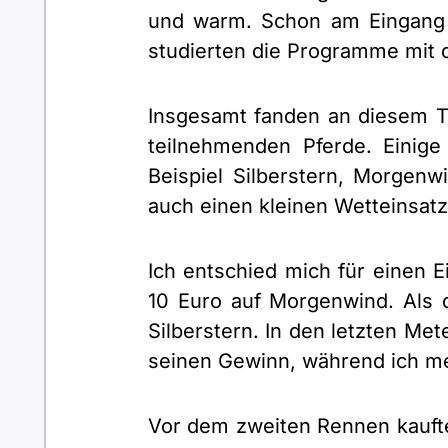
und warm. Schon am Eingang s
studierten die Programme mit 
Insgesamt fanden an diesem Ta
teilnehmenden Pferde. Einig
Beispiel Silberstern, Morgenwi
auch einen kleinen Wetteinsat
Ich entschied mich für einen E
10 Euro auf Morgenwind. Als 
Silberstern. In den letzten Me
seinen Gewinn, während ich me
Vor dem zweiten Rennen kaufte