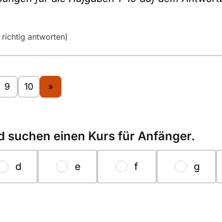
richtig antworten)
9
10
»
 suchen einen Kurs für Anfänger.
d
e
f
g