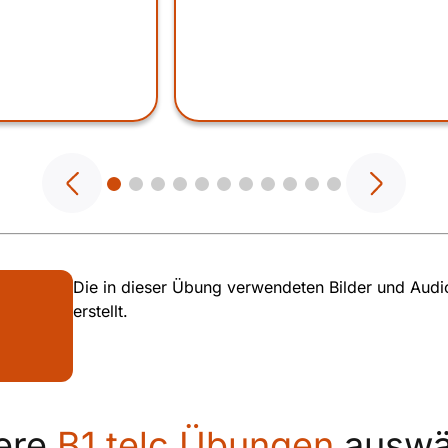
Die in dieser Übung verwendeten Bilder und Audiod
erstellt.
ere
B1 telc Übungen
auswä