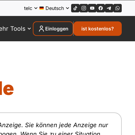
telc
Deutsch
hr Tools
Einloggen
ist kostenlos?
le
 Anzeige. Sie können jede Anzeige nur
bogen. Wenn Sie zu einer Situation