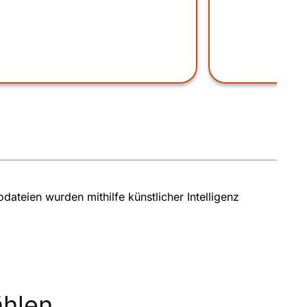
ateien wurden mithilfe künstlicher Intelligenz
hlen