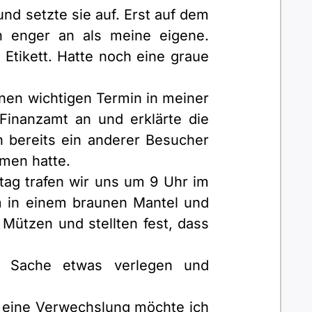
nd setzte sie auf. Erst auf dem
ch enger an als meine eigene.
 Etikett. Hatte noch eine graue
nen wichtigen Termin in meiner
 Finanzamt an und erklärte die
ch bereits ein anderer Besucher
men hatte.
tag trafen wir uns um 9 Uhr im
m in einem braunen Mantel und
 Mützen und stellten fest, dass
r Sache etwas verlegen und
 eine Verwechslung möchte ich