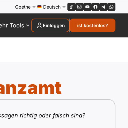
Goethe
Deutsch
hr Tools
Einloggen
ist kostenlos?
nanzamt
sagen richtig oder falsch sind?