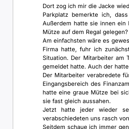
Dort zog ich mir die Jacke wie
Parkplatz bemerkte ich, dass
Außerdem hatte sie innen ein k
Mütze auf dem Regal gelegen? I
Am einfachsten wäre es gewese
Firma hatte, fuhr ich zunächs
Situation. Der Mitarbeiter am 
gemeldet hatte. Auch der hatt
Der Mitarbeiter verabredete f
Eingangsbereich des Finanzam
hatte eine graue Mütze bei sic
sie fast gleich aussahen.
Jetzt hatte jeder wieder 
verabschiedeten uns rasch von
Seitdem schaue ich immer gen