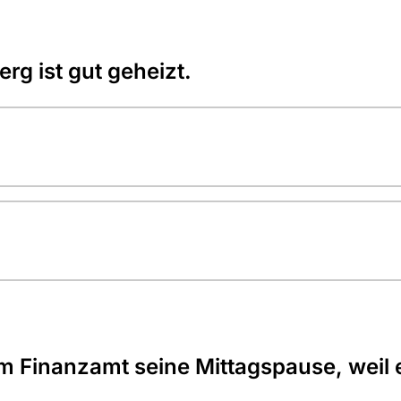
rg ist gut geheizt.
m Finanzamt seine Mittagspause, weil e