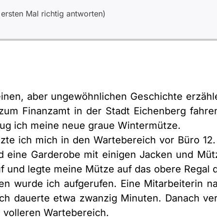
rsten Mal richtig antworten)
einen, aber ungewöhnlichen Geschichte erzäh
 zum Finanzamt in der Stadt Eichenberg fahre
trug ich meine neue graue Wintermütze.
zte ich mich in den Wartebereich vor Büro 12.
d eine Garderobe mit einigen Jacken und Mü
uf und legte meine Mütze auf das obere Regal 
n wurde ich aufgerufen. Eine Mitarbeiterin 
ch dauerte etwa zwanzig Minuten. Danach ver
h volleren Wartebereich.