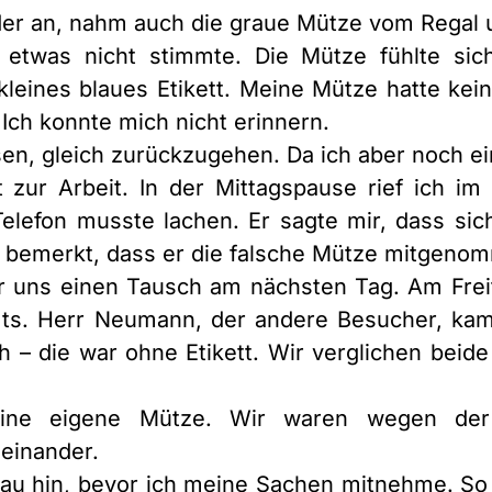
der an, nahm auch die graue Mütze vom Regal u
 etwas nicht stimmte. Die Mütze fühlte si
leines blaues Etikett. Meine Mütze hatte kein
ch konnte mich nicht erinnern.
n, gleich zurückzugehen. Da ich aber noch ei
t zur Arbeit. In der Mittagspause rief ich im
Telefon musste lachen. Er sagte mir, dass si
e bemerkt, dass er die falsche Mütze mitgenom
ür uns einen Tausch am nächsten Tag. Am Frei
ts. Herr Neumann, der andere Besucher, ka
h – die war ohne Etikett. Wir verglichen beide
seine eigene Mütze. Wir waren wegen de
einander.
au hin, bevor ich meine Sachen mitnehme. So