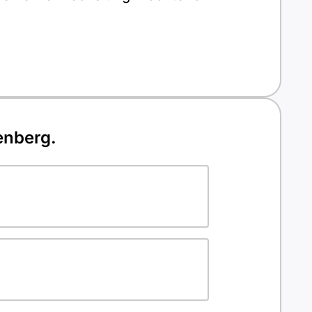
enberg.