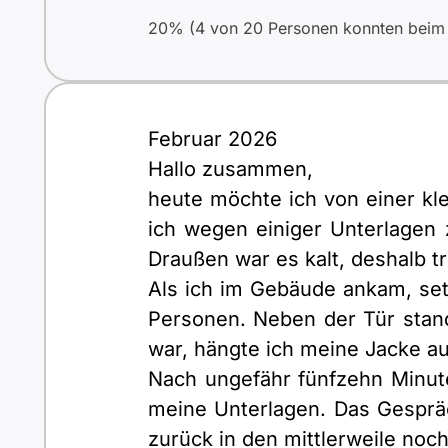
20% (4 von 20 Personen konnten beim e
Februar 2026
Hallo zusammen,
heute möchte ich von einer kl
ich wegen einiger Unterlagen
Draußen war es kalt, deshalb 
Als ich im Gebäude ankam, set
Personen. Neben der Tür stan
war, hängte ich meine Jacke a
Nach ungefähr fünfzehn Minute
meine Unterlagen. Das Gesprä
zurück in den mittlerweile noc