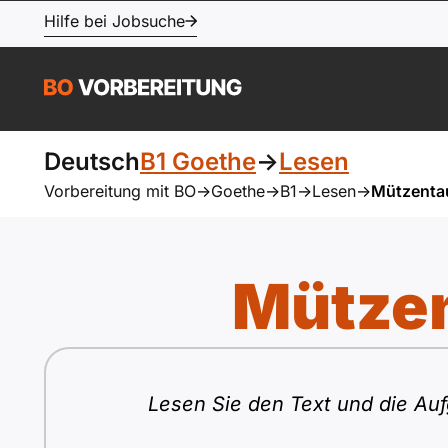
Hilfe bei Jobsuche
Deutsch
B1 Goethe
->
Lesen
Vorbereitung mit BO
->
Goethe
->
B1
->
Lesen
->
Mützenta
Mützen
Lesen Sie den Text und die Auf