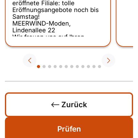
eröffnete Filiale: tolle
Eröffnungsangebote noch bis
Samstag!
MEERWIND-Moden,
Lindenallee 22
Wir freuen uns auf Ihren
Besuch!
Zurück
Prüfen