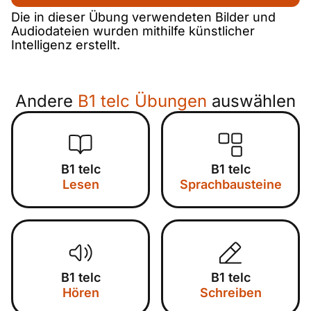
Die in dieser Übung verwendeten Bilder und
Audiodateien wurden mithilfe künstlicher
Intelligenz erstellt.
Andere
B1 telc Übungen
auswählen
B1 telc
B1 telc
Lesen
Sprachbausteine
B1 telc
B1 telc
Hören
Schreiben