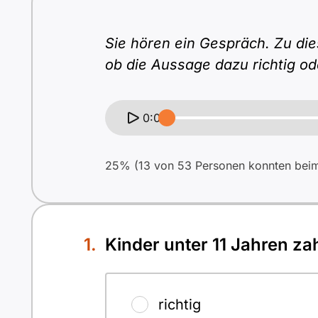
Sie hören ein Gespräch. Zu di
ob die Aussage dazu richtig od
0:00
25% (13 von 53 Personen konnten beim 
Kinder unter 11 Jahren zah
richtig