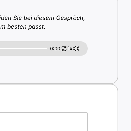
iden Sie bei diesem Gespräch,
 am besten passt.
1x
0:00