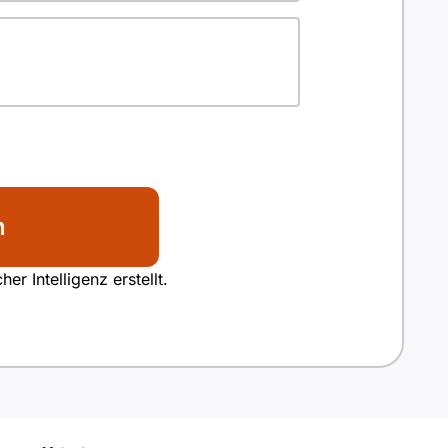
n
r Intelligenz erstellt.