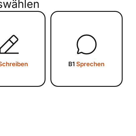
swählen
Schreiben
B1
Sprechen