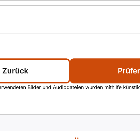
Zurück
Prüfe
rwendeten Bilder und Audiodateien wurden mithilfe künstliche