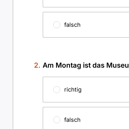
falsch
Am Montag ist das Muse
richtig
falsch