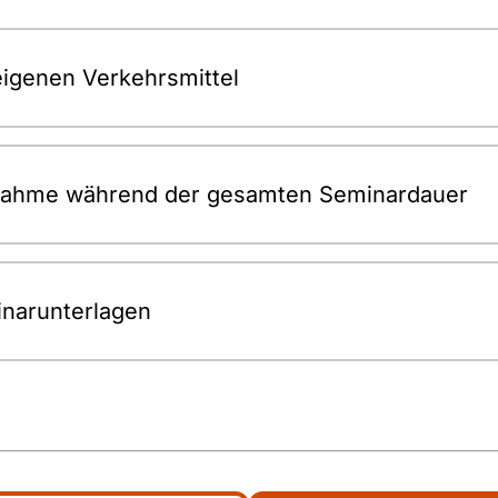
eigenen Verkehrsmittel
lnahme während der gesamten Seminardauer
inarunterlagen