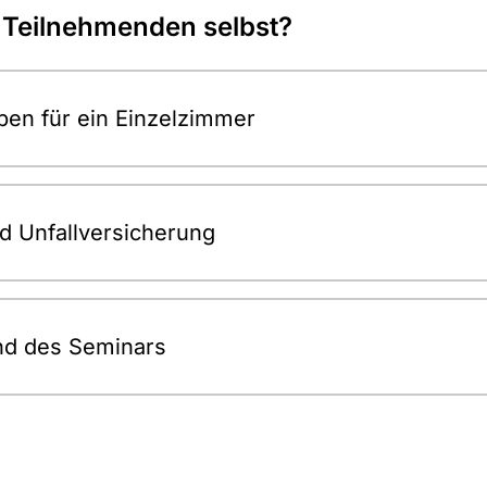
 Teilnehmenden selbst?
ben für ein Einzelzimmer
d Unfallversicherung
nd des Seminars