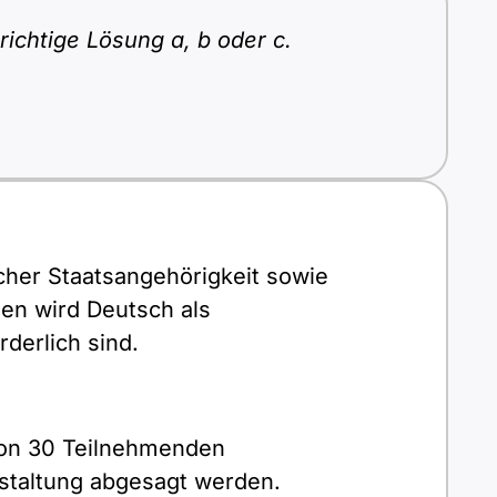
ichtige Lösung a, b oder c.
cher Staatsangehörigkeit sowie
gen wird Deutsch als
derlich sind.
 von 30 Teilnehmenden
nstaltung abgesagt werden.