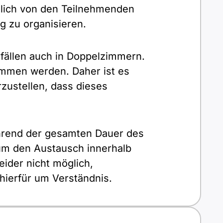
zlich von den Teilnehmenden
g zu organisieren.
efällen auch in Doppelzimmern.
ommen werden. Daher ist es
zustellen, dass dieses
ährend der gesamten Dauer des
um den Austausch innerhalb
eider nicht möglich,
hierfür um Verständnis.