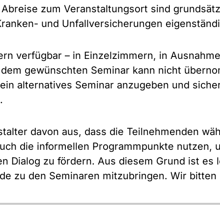
 Abreise zum Veranstaltungsort sind grundsät
Kranken- und Unfallversicherungen eigenständi
fern verfügbar – in Einzelzimmern, in Ausnahm
 in dem gewünschten Seminar kann nicht übern
ein alternatives Seminar anzugeben und sicher
.
stalter davon aus, dass die Teilnehmenden w
uch die informellen Programmpunkte nutzen, 
n Dialog zu fördern. Aus diesem Grund ist es l
de zu den Seminaren mitzubringen. Wir bitten 