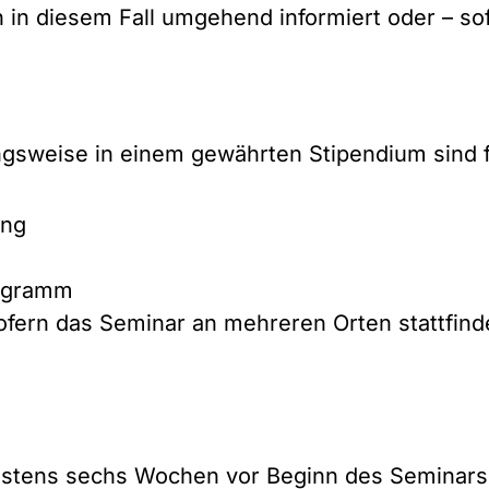
n diesem Fall umgehend informiert oder – sofe
gsweise in einem gewährten Stipendium sind f
ung
ogramm
ofern das Seminar an mehreren Orten stattfinde
stens sechs Wochen vor Beginn des Seminars v