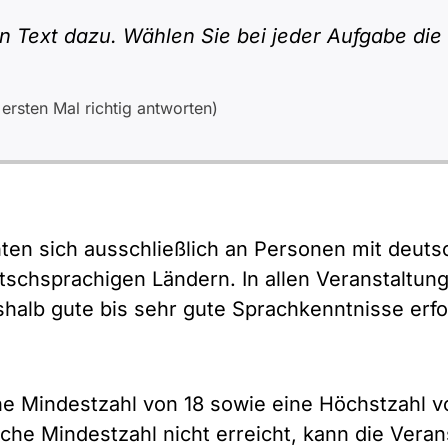
 Text dazu. Wählen Sie bei jeder Aufgabe die r
rsten Mal richtig antworten)
ten sich ausschließlich an Personen mit deuts
schsprachigen Ländern. In allen Veranstaltun
alb gute bis sehr gute Sprachkenntnisse erfor
eine Mindestzahl von 18 sowie eine Höchstzahl
iche Mindestzahl nicht erreicht, kann die Vera