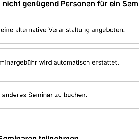
 nicht genügend Personen für ein Se
 eine alternative Veranstaltung angeboten.
eminargebühr wird automatisch erstattet.
in anderes Seminar zu buchen.
 Seminaren teilnehmen, …