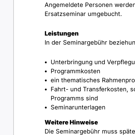
Angemeldete Personen werden i
Ersatzseminar umgebucht.
Leistungen
In der Seminargebühr beziehun
Unterbringung und Verpfleg
Programmkosten
ein thematisches Rahmenpr
Fahrt- und Transferkosten, s
Programms sind
Seminarunterlagen
Weitere Hinweise
Die Seminargebühr muss späte