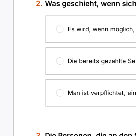
Was geschieht, wenn sich
Es wird, wenn möglich,
Die bereits gezahlte S
Man ist verpflichtet, e
Die Personen, die an den