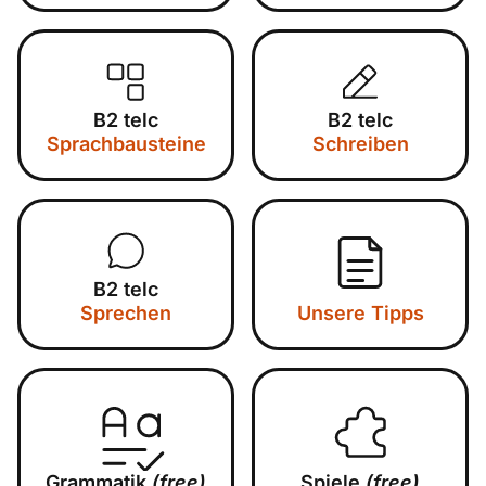
B2 telc
B2 telc
Sprachbausteine
Schreiben
B2 telc
Sprechen
Unsere Tipps
Grammatik
(free)
Spiele
(free)