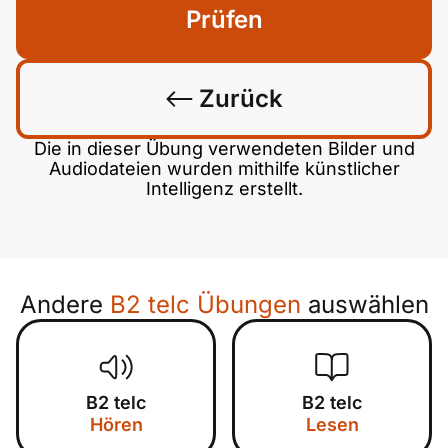
Prüfen
Zurück
Die in dieser Übung verwendeten Bilder und
Audiodateien wurden mithilfe künstlicher
Intelligenz erstellt.
Andere
B2 telc Übungen
auswählen
B2 telc
B2 telc
Hören
Lesen